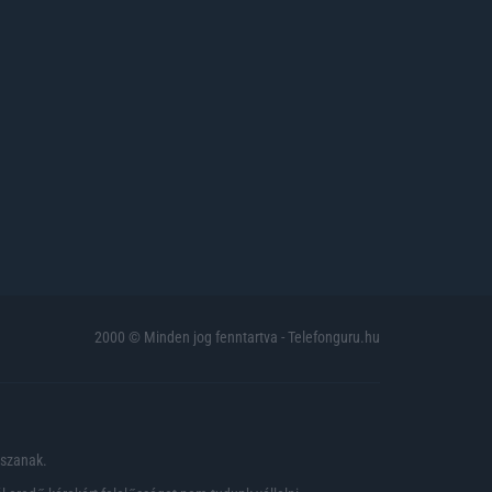
2000 © Minden jog fenntartva - Telefonguru.hu
pszanak.