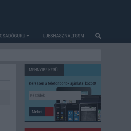
CSADÓGURU
UJESHASZNALTGSM
MENNYIBE KERÜL
Keressen a telefonboltok ajánlatai között!