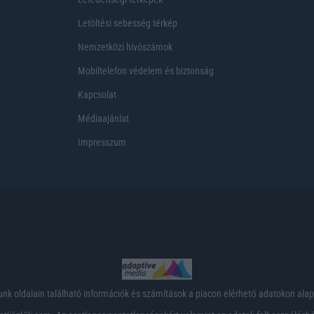
Letöltési sebesség térkép
Nemzetközi hívószámok
Mobiltelefon védelem és biztonság
Kapcsolat
Médiaajánlat
Impresszum
nk oldalain található információk és számítások a piacon elérhető adatokon ala