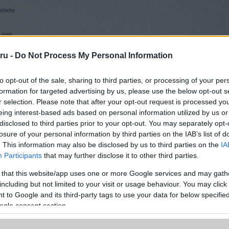
ru -
Do Not Process My Personal Information
to opt-out of the sale, sharing to third parties, or processing of your per
formation for targeted advertising by us, please use the below opt-out s
r selection. Please note that after your opt-out request is processed y
eing interest-based ads based on personal information utilized by us or
disclosed to third parties prior to your opt-out. You may separately opt-
losure of your personal information by third parties on the IAB’s list of
. This information may also be disclosed by us to third parties on the
IA
Participants
that may further disclose it to other third parties.
a Telefonguru legfrissebb híreiért!
 that this website/app uses one or more Google services and may gath
ó linkek:
including but not limited to your visit or usage behaviour. You may click 
 to Google and its third-party tags to use your data for below specifi
ogle consent section.