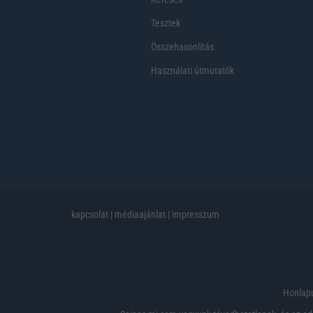
Tesztek
Összehasonlítás
Használati útmutatók
kapcsolat
|
médiaajánlat
|
impresszum
Honlapu