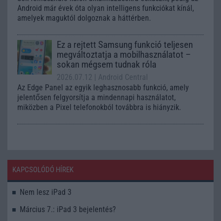
Android már évek óta olyan intelligens funkciókat kínál,
amelyek maguktól dolgoznak a háttérben.
Ez a rejtett Samsung funkció teljesen
megváltoztatja a mobilhasználatot –
sokan mégsem tudnak róla
2026.07.12
| Android Central
Az Edge Panel az egyik leghasznosabb funkció, amely
jelentősen felgyorsítja a mindennapi használatot,
miközben a Pixel telefonokból továbbra is hiányzik.
KAPCSOLÓDÓ HÍREK
Nem lesz iPad 3
Március 7.: iPad 3 bejelentés?