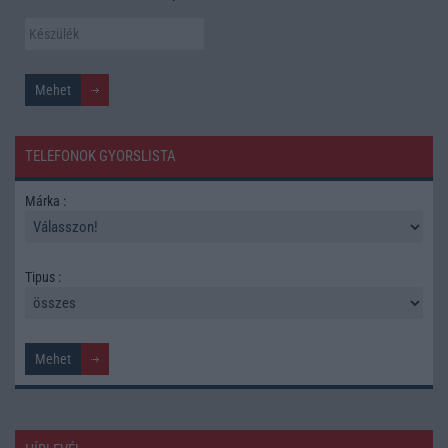
TELEFONOK GYORSLISTA
Márka :
Tipus :