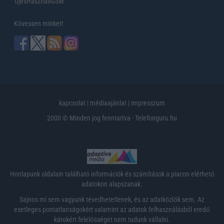
UjesHasznaltGSM
Kövessen minket!
kapcsolat
|
médiaajánlat
|
impresszum
2000 © Minden jog fenntartva - Telefonguru.hu
Honlapunk oldalain található információk és számítások a piacon elérhető
adatokon alapszanak.
Sajnos mi sem vagyunk tévedhetetlenek, és az adatközlők sem. Az
esetleges pontatlanságokért valamint az adatok felhasználásból eredő
károkért felelősséget nem tudunk vállalni.