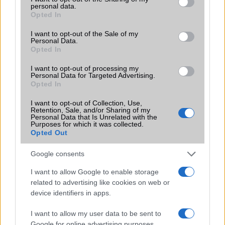
personal data.
grant or deny consent to Google and its third-party tags to
Opted In
use your data for below specified purposes in below Google
consent section.
I want to opt-out of the Sale of my
Personal Data.
Opted In
I want to opt-out of processing my
Personal Data for Targeted Advertising.
Opted In
Euro Gsm
I want to opt-out of Collection, Use,
224.000 Ft (új)
Retention, Sale, and/or Sharing of my
Personal Data that Is Unrelated with the
Purposes for which it was collected.
Xiaomi 15
Opted Out
Google consents
I want to allow Google to enable storage
related to advertising like cookies on web or
device identifiers in apps.
I want to allow my user data to be sent to
Google for online advertising purposes.