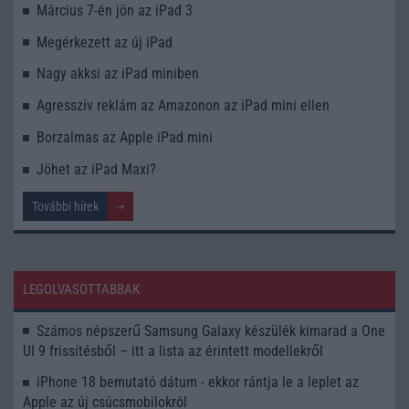
Március 7-én jön az iPad 3
Megérkezett az új iPad
Nagy akksi az iPad miniben
Agresszív reklám az Amazonon az iPad mini ellen
Borzalmas az Apple iPad mini
Jöhet az iPad Maxi?
További hírek
LEGOLVASOTTABBAK
Számos népszerű Samsung Galaxy készülék kimarad a One
UI 9 frissítésből – itt a lista az érintett modellekről
iPhone 18 bemutató dátum - ekkor rántja le a leplet az
Apple az új csúcsmobilokról