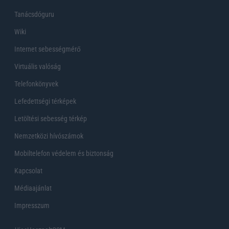
Tanácsdóguru
Wiki
Internet sebességmérő
Virtuális valóság
Telefonkönyvek
Lefedettségi térképek
Letöltési sebesség térkép
Nemzetközi hívószámok
Mobiltelefon védelem és biztonság
Kapcsolat
Médiaajánlat
Impresszum