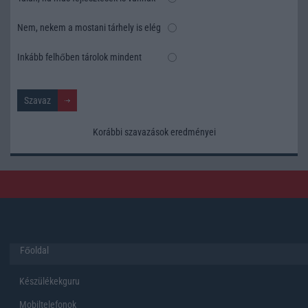
Nem, nekem a mostani tárhely is elég
Inkább felhőben tárolok mindent
Korábbi szavazások eredményei
Főoldal
Készülékekguru
Mobiltelefonok