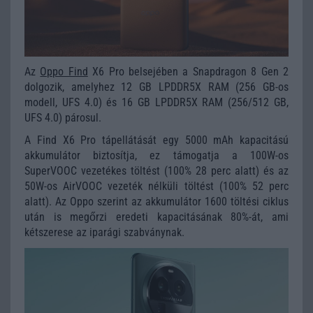
Az
Oppo Find
X6 Pro belsejében a Snapdragon 8 Gen 2
dolgozik, amelyhez 12 GB LPDDR5X RAM (256 GB-os
modell, UFS 4.0) és 16 GB LPDDR5X RAM (256/512 GB,
UFS 4.0) párosul.
A Find X6 Pro tápellátását egy 5000 mAh kapacitású
akkumulátor biztosítja, ez támogatja a 100W-os
SuperVOOC vezetékes töltést (100% 28 perc alatt) és az
50W-os AirVOOC vezeték nélküli töltést (100% 52 perc
alatt). Az Oppo szerint az akkumulátor 1600 töltési ciklus
után is megőrzi eredeti kapacitásának 80%-át, ami
kétszerese az iparági szabványnak.