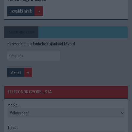
További hírek
Mennyibe kerül
Keressen a telefonboltok ajánlatai között!
TELEFONOK GYORSLISTA
Márka :
Tipus :