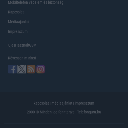
Mobiltelefon védelem és biztonság
Kapcsolat
Médiaajánlat
Impresszum
UjesHasznaltGSM
Kövessen minket!
kapcsolat
|
médiaajánlat
|
impresszum
2000 © Minden jog fenntartva - Telefonguru.hu