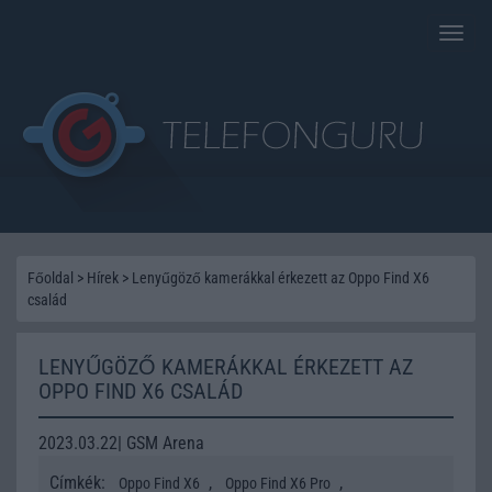
Toggle
naviga
Főoldal
>
Hírek
>
Lenyűgöző kamerákkal érkezett az Oppo Find X6
család
LENYŰGÖZŐ KAMERÁKKAL ÉRKEZETT AZ
OPPO FIND X6 CSALÁD
2023.03.22| GSM Arena
Címkék:
,
,
Oppo Find X6
Oppo Find X6 Pro