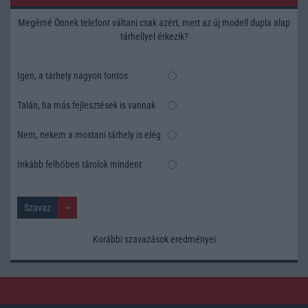
Megérné Önnek telefont váltani csak azért, mert az új modell dupla alap
tárhellyel érkezik?
Igen, a tárhely nagyon fontos
Talán, ha más fejlesztések is vannak
Nem, nekem a mostani tárhely is elég
Inkább felhőben tárolok mindent
Korábbi szavazások eredményei