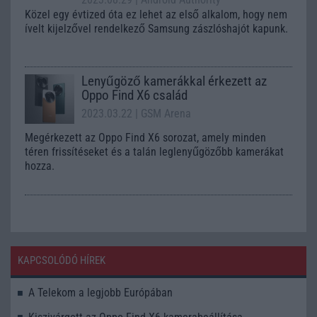
Közel egy évtized óta ez lehet az első alkalom, hogy nem
ívelt kijelzővel rendelkező Samsung zászlóshajót kapunk.
Lenyűgöző kamerákkal érkezett az
Oppo Find X6 család
2023.03.22
| GSM Arena
Megérkezett az Oppo Find X6 sorozat, amely minden
téren frissítéseket és a talán leglenyűgözőbb kamerákat
hozza.
KAPCSOLÓDÓ HÍREK
A Telekom a legjobb Európában