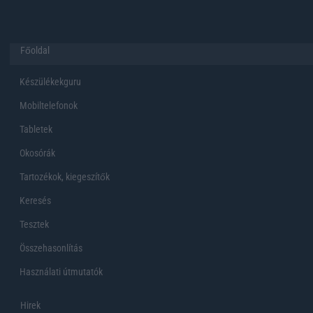
Főoldal
Készülékekguru
Mobiltelefonok
Tabletek
Okosórák
Tartozékok, kiegeszítők
Keresés
Tesztek
Összehasonlítás
Használati útmutatók
Hirek