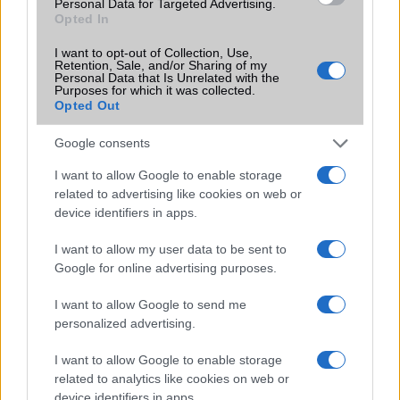
Personal Data for Targeted Advertising.
Új és Használt GSM kiemelt ajánlatok
Opted In
Samsung Galaxy S26 Ultra
I want to opt-out of Collection, Use,
Retention, Sale, and/or Sharing of my
Personal Data that Is Unrelated with the
Purposes for which it was collected.
Opted Out
Google consents
I want to allow Google to enable storage
related to advertising like cookies on web or
device identifiers in apps.
Nelly GSM
350.000 Ft (új)
I want to allow my user data to be sent to
Google for online advertising purposes.
Samsung Galaxy S25
I want to allow Google to send me
personalized advertising.
I want to allow Google to enable storage
related to analytics like cookies on web or
device identifiers in apps.