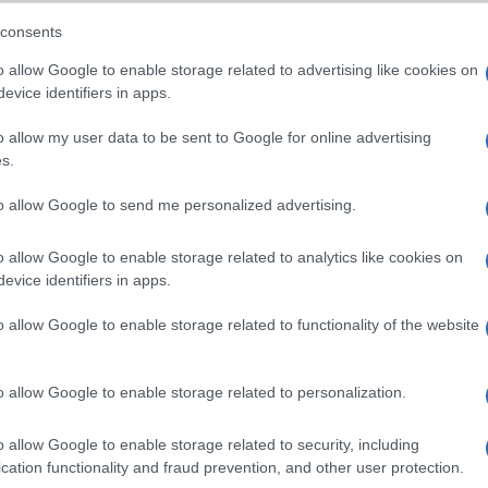
consents
ó linkek:
o allow Google to enable storage related to advertising like cookies on
evice identifiers in apps.
o allow my user data to be sent to Google for online advertising
s.
to allow Google to send me personalized advertising.
o allow Google to enable storage related to analytics like cookies on
evice identifiers in apps.
SM kiemelt ajánlatok
o allow Google to enable storage related to functionality of the website
xy S26
Samsung Galaxy A56
Samsung Galaxy S25
o allow Google to enable storage related to personalization.
o allow Google to enable storage related to security, including
cation functionality and fraud prevention, and other user protection.