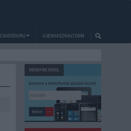
CSADÓGURU
UJESHASZNALTGSM
MENNYIBE KERÜL
Keressen a telefonboltok ajánlatai között!