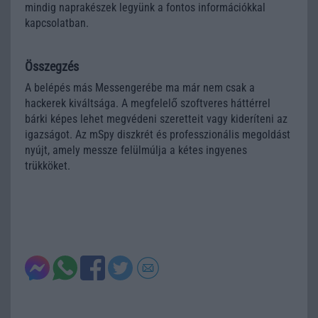
mindig naprakészek legyünk a fontos információkkal
kapcsolatban.
Összegzés
A belépés más Messengerébe ma már nem csak a
hackerek kiváltsága. A megfelelő szoftveres háttérrel
bárki képes lehet megvédeni szeretteit vagy kideríteni az
igazságot. Az mSpy diszkrét és professzionális megoldást
nyújt, amely messze felülmúlja a kétes ingyenes
trükköket.