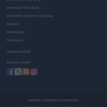
Nemzetközi hívószámok
Mobiltelefon védelem és biztonság
Kapcsolat
Médiaajánlat
Impresszum
UjesHasznaltGSM
Kövessen minket!
kapcsolat
|
médiaajánlat
|
impresszum