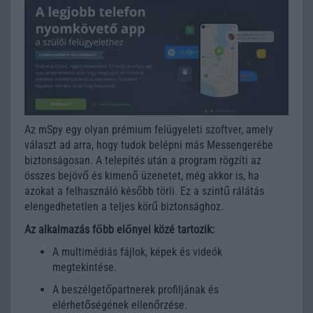
Az mSpy egy olyan prémium felügyeleti szoftver, amely
választ ad arra, hogy tudok belépni más Messengerébe
biztonságosan. A telepítés után a program rögzíti az
összes bejövő és kimenő üzenetet, még akkor is, ha
azokat a felhasználó később törli. Ez a szintű rálátás
elengedhetetlen a teljes körű biztonsághoz.
Az alkalmazás főbb előnyei közé tartozik:
A multimédiás fájlok, képek és videók
megtekintése.
A beszélgetőpartnerek profiljának és
elérhetőségének ellenőrzése.