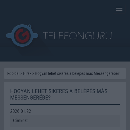
Toggle
naviga
Főoldal
>
Hírek
>
Hogyan lehet sikeres a belépés más Messengerébe?
HOGYAN LEHET SIKERES A BELÉPÉS MÁS
MESSENGERÉBE?
2026.01.22
Címkék: