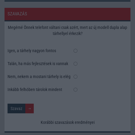
SZAVAZÁS
Megérné Önnek telefont váltani csak azért, mert az új modell dupla alap
tárhellyel érkezik?
Igen, a tárhely nagyon fontos
Talán, ha más fejlesztések is vannak
Nem, nekem a mostani tárhely is elég
Inkább felhőben tárolok mindent
Korábbi szavazások eredményei