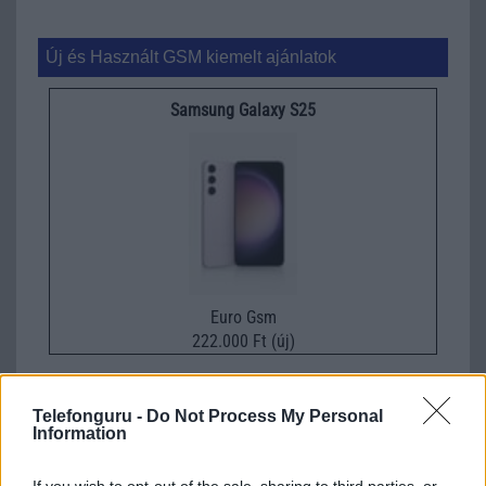
Új és Használt GSM kiemelt ajánlatok
Samsung Galaxy S25
Euro Gsm
222.000 Ft (új)
Samsung Galaxy S26
Telefonguru -
Do Not Process My Personal
Information
If you wish to opt-out of the sale, sharing to third parties, or