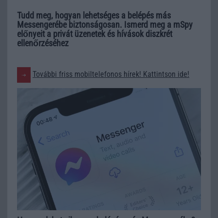
Tudd meg, hogyan lehetséges a belépés más
Messengerébe biztonságosan. Ismerd meg a mSpy
előnyeit a privát üzenetek és hívások diszkrét
ellenőrzéséhez
További friss mobiltelefonos hírek! Kattintson ide!