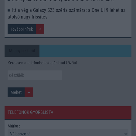
Itt a vég a Galaxy S23 széria számára: a One UI 9 lehet az
utolsó nagy frissítés
További hírek
Mennyibe kerül
Keressen a telefonboltok ajánlatai között!
TELEFONOK GYORSLISTA
Márka :