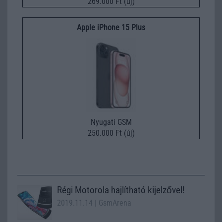
269.000 Ft (új)
Apple iPhone 15 Plus
Nyugati GSM
250.000 Ft (új)
Régi Motorola hajlítható kijelzővel!
2019.11.14
| GsmArena