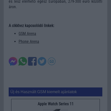
és lesz elérhető egész Európában, 279-300 euró közötti
áron.
A cikkhez kapcsolódó linkek:
GSM Arena
Phone Arena
Új és Használt GSM kiemelt ajánlatok
Apple Watch Series 11