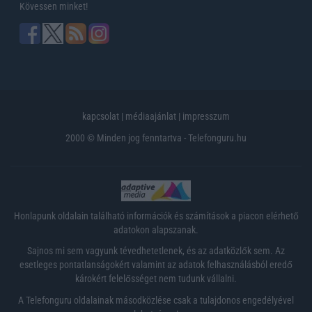
Kövessen minket!
kapcsolat
|
médiaajánlat
|
impresszum
2000 © Minden jog fenntartva - Telefonguru.hu
Honlapunk oldalain található információk és számítások a piacon elérhető
adatokon alapszanak.
Sajnos mi sem vagyunk tévedhetetlenek, és az adatközlők sem. Az
esetleges pontatlanságokért valamint az adatok felhasználásból eredő
károkért felelősséget nem tudunk vállalni.
A Telefonguru oldalainak másodközlése csak a tulajdonos engedélyével