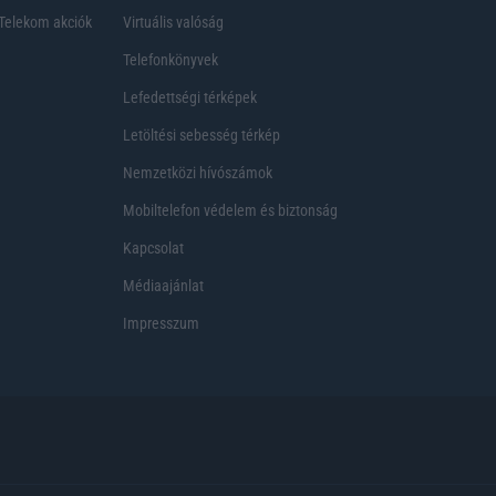
Telekom akciók
Virtuális valóság
Telefonkönyvek
Lefedettségi térképek
Letöltési sebesség térkép
Nemzetközi hívószámok
Mobiltelefon védelem és biztonság
Kapcsolat
Médiaajánlat
Impresszum