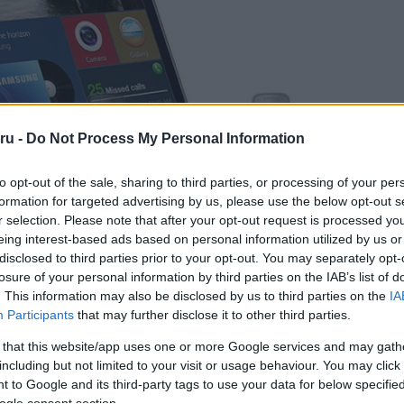
ru -
Do Not Process My Personal Information
to opt-out of the sale, sharing to third parties, or processing of your per
formation for targeted advertising by us, please use the below opt-out s
r selection. Please note that after your opt-out request is processed y
eing interest-based ads based on personal information utilized by us or
disclosed to third parties prior to your opt-out. You may separately opt-
losure of your personal information by third parties on the IAB’s list of
. This information may also be disclosed by us to third parties on the
IA
Participants
that may further disclose it to other third parties.
 that this website/app uses one or more Google services and may gath
including but not limited to your visit or usage behaviour. You may click 
 to Google and its third-party tags to use your data for below specifi
ogle consent section.