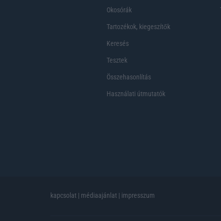
Okosórák
Tartozékok, kiegeszítők
Keresés
Tesztek
Összehasonlítás
Használati útmutatók
kapcsolat
|
médiaajánlat
|
impresszum