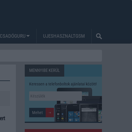
CSADÓGURU
UJESHASZNALTGSM
MENNYIBE KERÜL
Keressen a telefonboltok ajánlatai között!
ert