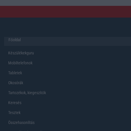
Főoldal
Készülékekguru
Mobiltelefonok
Tabletek
Okosórák
Tartozékok, kiegeszítők
Keresés
Tesztek
Összehasonlítás