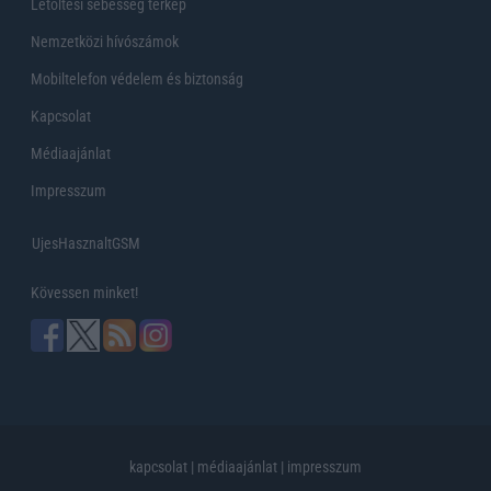
Letöltési sebesség térkép
Nemzetközi hívószámok
Mobiltelefon védelem és biztonság
Kapcsolat
Médiaajánlat
Impresszum
UjesHasznaltGSM
Kövessen minket!
kapcsolat
|
médiaajánlat
|
impresszum