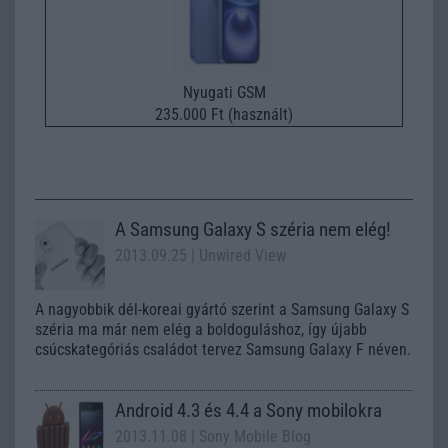
Nyugati GSM
235.000 Ft (használt)
A Samsung Galaxy S széria nem elég!
2013.09.25
| Unwired View
A nagyobbik dél-koreai gyártó szerint a Samsung Galaxy S
széria ma már nem elég a boldoguláshoz, így újabb
csúcskategóriás családot tervez Samsung Galaxy F néven.
Android 4.3 és 4.4 a Sony mobilokra
2013.11.08
| Sony Mobile Blog