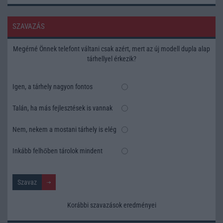
SZAVAZÁS
Megérné Önnek telefont váltani csak azért, mert az új modell dupla alap
tárhellyel érkezik?
Igen, a tárhely nagyon fontos
Talán, ha más fejlesztések is vannak
Nem, nekem a mostani tárhely is elég
Inkább felhőben tárolok mindent
Korábbi szavazások eredményei