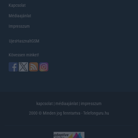
Kapcsolat
Médiaajánlat
Impresszum
UjesHasznaltGSM
Kövessen minket!
kapcsolat
|
médiaajánlat
|
impresszum
2000 © Minden jog fenntartva - Telefonguru.hu