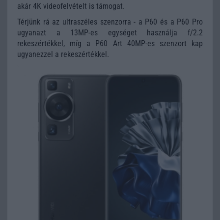
akár 4K videofelvételt is támogat.
Térjünk rá az ultraszéles szenzorra - a P60 és a P60 Pro
ugyanazt a 13MP-es egységet használja f/2.2
rekeszértékkel, míg a P60 Art 40MP-es szenzort kap
ugyanezzel a rekeszértékkel.