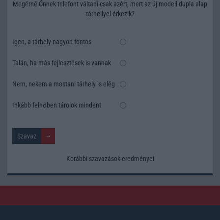
Megérné Önnek telefont váltani csak azért, mert az új modell dupla alap
tárhellyel érkezik?
Igen, a tárhely nagyon fontos
Talán, ha más fejlesztések is vannak
Nem, nekem a mostani tárhely is elég
Inkább felhőben tárolok mindent
Korábbi szavazások eredményei