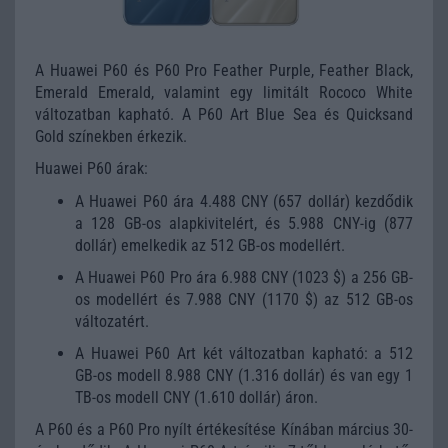
A Huawei P60 és P60 Pro Feather Purple, Feather Black,
Emerald Emerald, valamint egy limitált Rococo White
változatban kapható. A P60 Art Blue Sea és Quicksand
Gold színekben érkezik.
Huawei P60 árak:
A Huawei P60 ára 4.488 CNY (657 dollár) kezdődik
a 128 GB-os alapkivitelért, és 5.988 CNY-ig (877
dollár) emelkedik az 512 GB-os modellért.
A Huawei P60 Pro ára 6.988 CNY (1023 $) a 256 GB-
os modellért és 7.988 CNY (1170 $) az 512 GB-os
változatért.
A Huawei P60 Art két változatban kapható: a 512
GB-os modell 8.988 CNY (1.316 dollár) és van egy 1
TB-os modell CNY (1.610 dollár) áron.
A P60 és a P60 Pro nyílt értékesítése Kínában március 30-