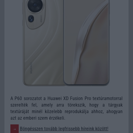
A P60 sorozatot a Huawei XD Fusion Pro textúramotorral
szerelték fel, amely arra törekszik, hogy a tárgyak
textúráját minél közelebb reprodukálja ahhoz, ahogyan
azt az emberi szem érzékeli.
Böngésszen tovább legfrissebb híreink között!