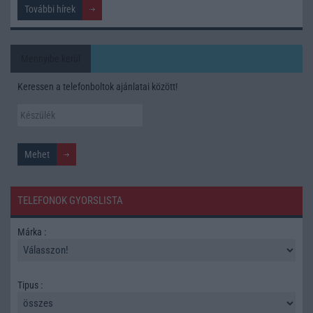
További hírek
Mennyibe kerül
Keressen a telefonboltok ajánlatai között!
TELEFONOK GYORSLISTA
Márka :
Tipus :