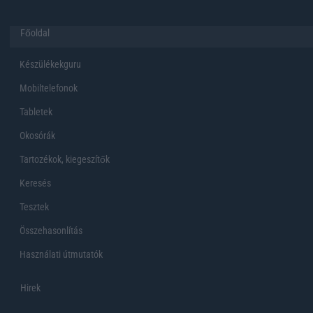
Főoldal
Készülékekguru
Mobiltelefonok
Tabletek
Okosórák
Tartozékok, kiegeszítők
Keresés
Tesztek
Összehasonlítás
Használati útmutatók
Hirek