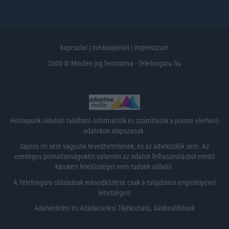
kapcsolat
|
médiaajánlat
|
impresszum
2000 © Minden jog fenntartva - Telefonguru.hu
Honlapunk oldalain található információk és számítások a piacon elérhető
adatokon alapszanak.
Sajnos mi sem vagyunk tévedhetetlenek, és az adatközlők sem. Az
esetleges pontatlanságokért valamint az adatok felhasználásból eredő
károkért felelősséget nem tudunk vállalni.
A Telefonguru oldalainak másodközlése csak a tulajdonos engedélyével
lehetséges!
Adatvédelmi és Adatkezelési Tájékoztató
,
Sütibeállítások