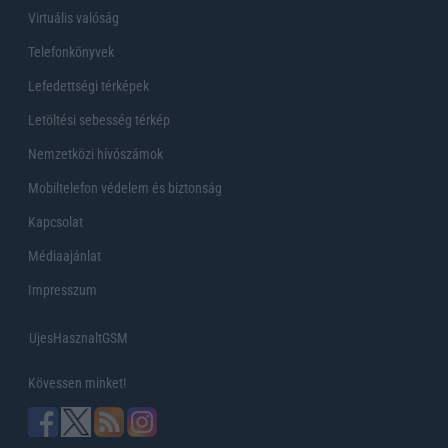
Virtuális valóság
Telefonkönyvek
Lefedettségi térképek
Letöltési sebesség térkép
Nemzetközi hívószámok
Mobiltelefon védelem és biztonság
Kapcsolat
Médiaajánlat
Impresszum
UjesHasznaltGSM
Kövessen minket!