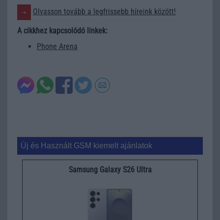
Olvasson tovább a legfrissebb híreink között!
A cikkhez kapcsolódó linkek:
Phone Arena
Új és Használt GSM kiemelt ajánlatok
Samsung Galaxy S26 Ultra