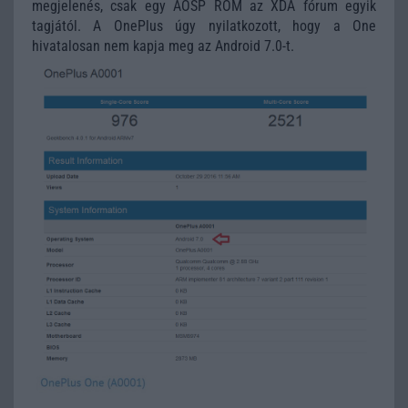
megjelenés, csak egy AOSP ROM az XDA fórum egyik
tagjától. A OnePlus úgy nyilatkozott, hogy a One
hivatalosan nem kapja meg az Android 7.0-t.