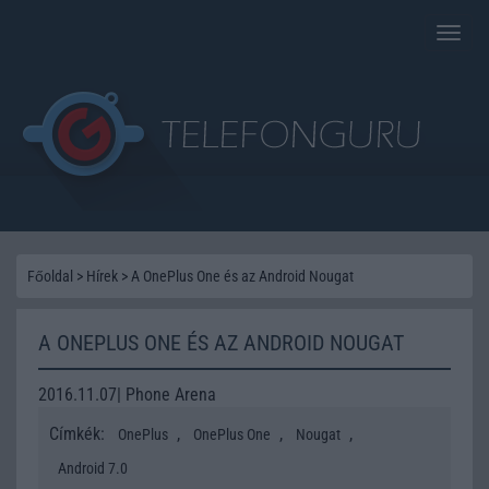
Toggle
naviga
Főoldal
>
Hírek
>
A OnePlus One és az Android Nougat
A ONEPLUS ONE ÉS AZ ANDROID NOUGAT
2016.11.07| Phone Arena
Címkék:
,
,
,
OnePlus
OnePlus One
Nougat
Android 7.0