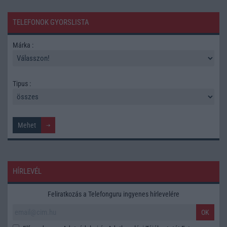
TELEFONOK GYORSLISTA
Márka :
Tipus :
HÍRLEVÉL
Feliratkozás a Telefonguru ingyenes hírlevelére
OK