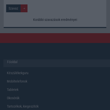
Korábbi szavazások eredményei
Főoldal
Készülékekguru
Mobiltelefonok
Tabletek
Okosórák
Tartozékok, kiegeszítők