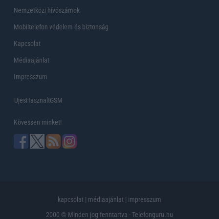
Nemzetközi hívószámok
Mobiltelefon védelem és biztonság
Kapcsolat
Médiaajánlat
Impresszum
UjesHasznaltGSM
Kövessen minket!
kapcsolat
|
médiaajánlat
|
impresszum
2000 © Minden jog fenntartva - Telefonguru.hu