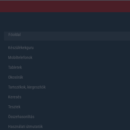
Főoldal
Készülékekguru
Mobiltelefonok
Tabletek
Okosórák
Tartozékok, kiegeszítők
Keresés
Tesztek
Összehasonlítás
Használati útmutatók