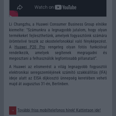
Li Changzhu, a Huawei Consumer Business Group elnöke
kiemelte: "Számunkra a legnagyobb jutalom, hogy olyan
termékeket fejleszthetünk, amelyek fogyasztóink számára
örömtelivé teszik az okostelefonokkal való fényképezést.
A
Huawei P20 Pro
rengeteg olyan fotós funkcióval
rendelkezik, amelyek segítenek megragadni és
megosztani a felhasználók legfontosabb pillanatait”.
A Huawei az elismerést a világ legnagyobb fogyasztói
elektronikai seregszemléjének számító szakkiállítás (IFA)
ideje alatt az EISA
díjkiosztó ünnepség keretében veheti
majd át augusztus 31-én, Berlinben.
További friss mobiltelefonos hírek! Kattintson ide!