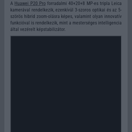
A
Huawei P20 Pro
forradalmi 40+20+8 MP-es tripla Leica
kamerával rendelkezik, ezenkívül 3-szoros optikai és az 5-
szörös hibrid zoom-olásra képes, valamint olyan innovatív
funkcióval is rendelkezik, mint a mesterséges intelligencia
által vezérelt képstabilizátor.