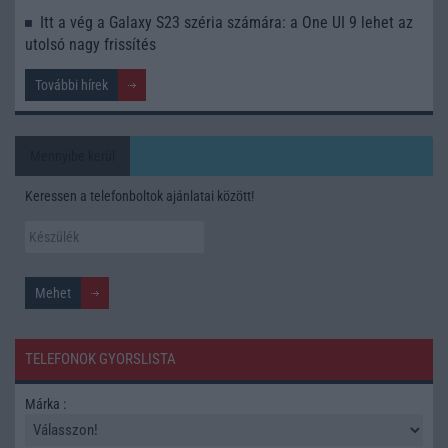
Itt a vég a Galaxy S23 széria számára: a One UI 9 lehet az
utolsó nagy frissítés
További hírek
Mennyibe kerül
Keressen a telefonboltok ajánlatai között!
TELEFONOK GYORSLISTA
Márka :