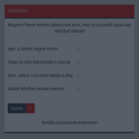
SZAVAZÁS
Megérné Önnek telefont váltani csak azért, mert az új modell dupla alap
tárhellyel érkezik?
Igen, a tárhely nagyon fontos
Talán, ha más fejlesztések is vannak
Nem, nekem a mostani tárhely is elég
Inkább felhőben tárolok mindent
Korábbi szavazások eredményei