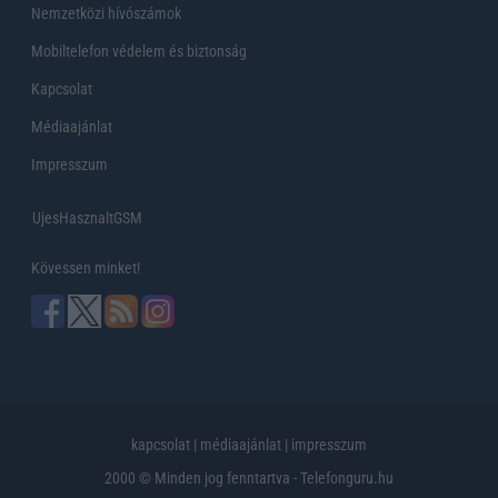
Nemzetközi hívószámok
Mobiltelefon védelem és biztonság
Kapcsolat
Médiaajánlat
Impresszum
UjesHasznaltGSM
Kövessen minket!
kapcsolat
|
médiaajánlat
|
impresszum
2000 © Minden jog fenntartva - Telefonguru.hu