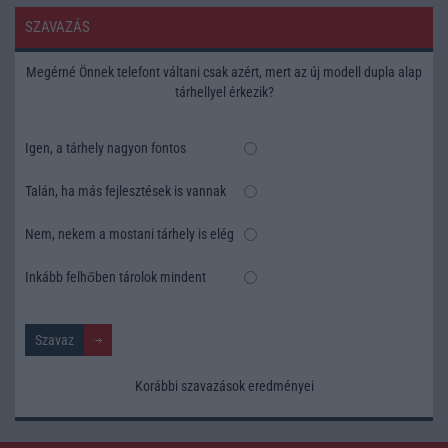
SZAVAZÁS
Megérné Önnek telefont váltani csak azért, mert az új modell dupla alap
tárhellyel érkezik?
Igen, a tárhely nagyon fontos
Talán, ha más fejlesztések is vannak
Nem, nekem a mostani tárhely is elég
Inkább felhőben tárolok mindent
Korábbi szavazások eredményei