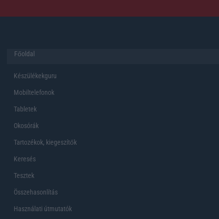
Főoldal
Készülékekguru
Mobiltelefonok
Tabletek
Okosórák
Tartozékok, kiegeszítők
Keresés
Tesztek
Összehasonlítás
Használati útmutatók