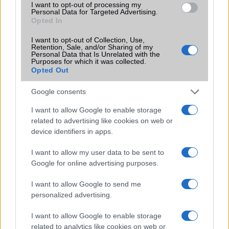
I want to opt-out of processing my
Personal Data for Targeted Advertising.
Opted In
I want to opt-out of Collection, Use,
KAPCSOLÓDÓ HÍREK
Retention, Sale, and/or Sharing of my
Personal Data that Is Unrelated with the
Purposes for which it was collected.
2016 legjobb márkája a Huawei lett!
Opted Out
A Huawei P20 Pro lett a legjobb
Google consents
A P30 Pro vitte az idei fotós Oscart
I want to allow Google to enable storage
related to advertising like cookies on web or
Európában az Android 10 P30 és P30 Prora
device identifiers in apps.
Megújult a Huawei alkalmazásboltja, az AppGallery
I want to allow my user data to be sent to
Már a Huawei okosórái is kompatibilisek a Strava appal
Google for online advertising purposes.
18 díjat kapott a Honor Magic5 szériája
I want to allow Google to send me
Az 5.5G teljesen új perspektívába helyezi a telefonálást
personalized advertising.
További hírek
I want to allow Google to enable storage
related to analytics like cookies on web or