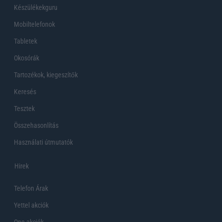
Készülékekguru
Mobiltelefonok
Tabletek
Okosórák
Tartozékok, kiegeszítők
Keresés
Tesztek
Összehasonlítás
Használati útmutatók
Hirek
Telefon Árak
Yettel akciók