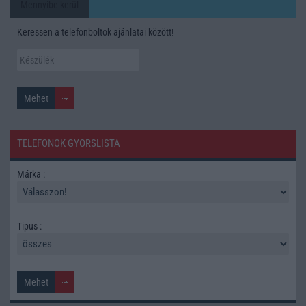
Mennyibe kerül
Keressen a telefonboltok ajánlatai között!
TELEFONOK GYORSLISTA
Márka :
Tipus :