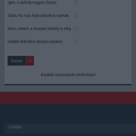
Igen, a tárhely nagyon fontos
Talán, ha más fejlesztések is vannak
Nem, nekem a mostani tárhely is elég
Inkább felhőben tárolok mindent
Korábbi szavazások eredményei
Főoldal