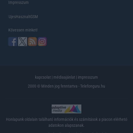
Impresszum
UjesHasznaltGSM
Kövessen minket!
kapcsolat
|
médiaajánlat
|
impresszum
2000 © Minden jog fenntartva - Telefonguru.hu
Honlapunk oldalain található információk és számítások a piacon elérhető
adatokon alapszanak.