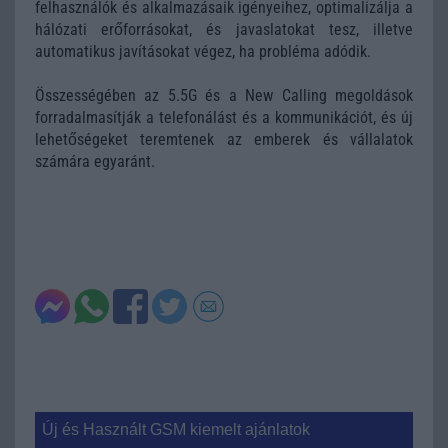
felhasználók és alkalmazásaik igényeihez, optimalizálja a
hálózati erőforrásokat, és javaslatokat tesz, illetve
automatikus javításokat végez, ha probléma adódik.
Összességében az 5.5G és a New Calling megoldások
forradalmasítják a telefonálást és a kommunikációt, és új
lehetőségeket teremtenek az emberek és vállalatok
számára egyaránt.
Új és Használt GSM kiemelt ajánlatok