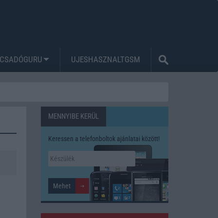
CSADÓGURU
UJESHASZNALTGSM
MENNYIBE KERÜL
Keressen a telefonboltok ajánlatai között!