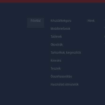
Főoldal
Készülékekguru
Hirek
Mobiltelefonok
Tabletek
Okosórák
Tartozékok, kiegeszítők
Keresés
Tesztek
Összehasonlítás
Használati útmutatók