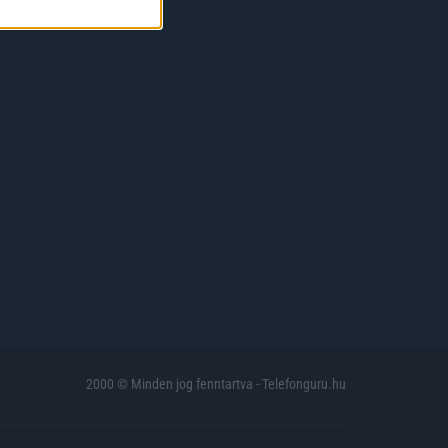
2000 © Minden jog fenntartva - Telefonguru.hu