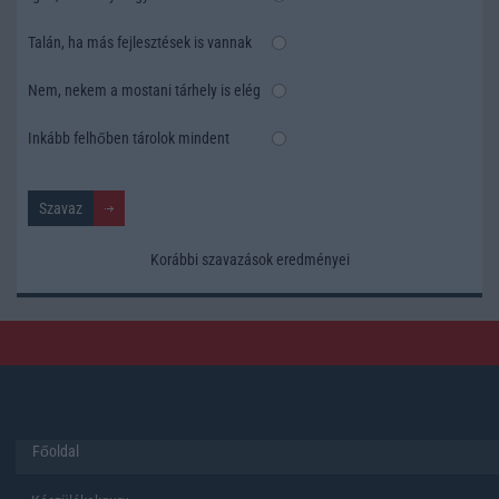
Talán, ha más fejlesztések is vannak
Nem, nekem a mostani tárhely is elég
Inkább felhőben tárolok mindent
Korábbi szavazások eredményei
Főoldal