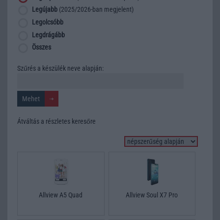
Legújabb
(2025/2026-ban megjelent)
Legolcsóbb
Legdrágább
Összes
Szűrés a készülék neve alapján:
Átváltás a részletes keresőre
Allview A5 Quad
Allview Soul X7 Pro