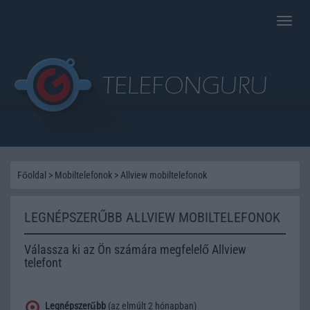
Toggle
naviga
Főoldal
>
Mobiltelefonok
>
Allview mobiltelefonok
LEGNÉPSZERŰBB ALLVIEW MOBILTELEFONOK
Válassza ki az Ön számára megfelelő Allview
telefont
Legnépszerűbb
(az elmúlt 2 hónapban)