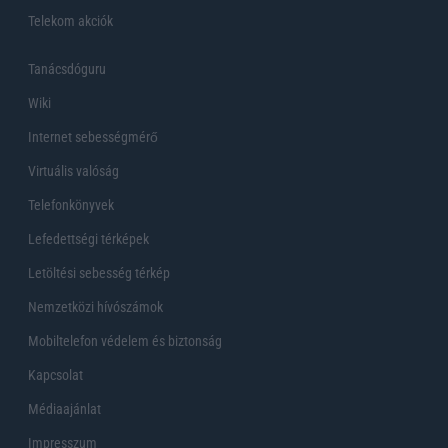
Telekom akciók
Tanácsdóguru
Wiki
Internet sebességmérő
Virtuális valóság
Telefonkönyvek
Lefedettségi térképek
Letöltési sebesség térkép
Nemzetközi hívószámok
Mobiltelefon védelem és biztonság
Kapcsolat
Médiaajánlat
Impresszum