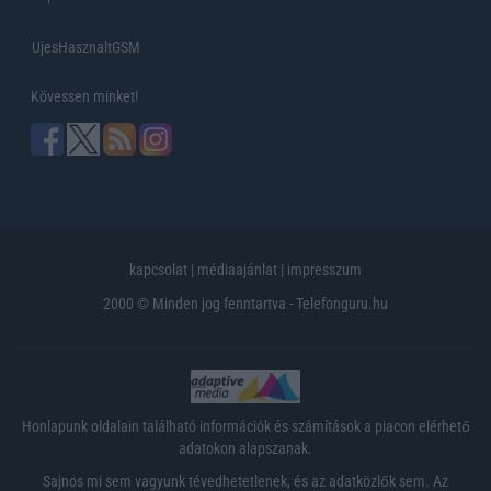
UjesHasznaltGSM
Kövessen minket!
kapcsolat
|
médiaajánlat
|
impresszum
2000 © Minden jog fenntartva - Telefonguru.hu
Honlapunk oldalain található információk és számítások a piacon elérhető
adatokon alapszanak.
Sajnos mi sem vagyunk tévedhetetlenek, és az adatközlők sem. Az