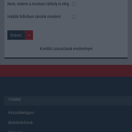
Nem, nekem a mostani tárhely is elég
Inkább felhőben tárolok mindent
Korábbi szavazások eredményei
Főoldal
Készülékekguru
Mobiltelefonok