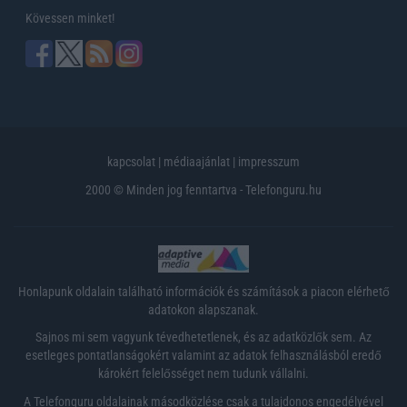
Kövessen minket!
kapcsolat
|
médiaajánlat
|
impresszum
2000 © Minden jog fenntartva - Telefonguru.hu
Honlapunk oldalain található információk és számítások a piacon elérhető
adatokon alapszanak.
Sajnos mi sem vagyunk tévedhetetlenek, és az adatközlők sem. Az
esetleges pontatlanságokért valamint az adatok felhasználásból eredő
károkért felelősséget nem tudunk vállalni.
A Telefonguru oldalainak másodközlése csak a tulajdonos engedélyével