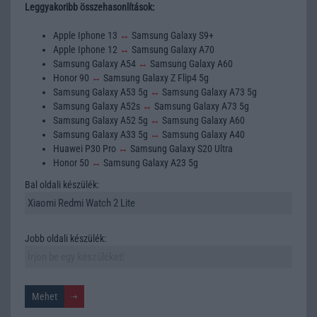
Leggyakoribb összehasonlítások:
Apple Iphone 13
↔
Samsung Galaxy S9+
Apple Iphone 12
↔
Samsung Galaxy A70
Samsung Galaxy A54
↔
Samsung Galaxy A60
Honor 90
↔
Samsung Galaxy Z Flip4 5g
Samsung Galaxy A53 5g
↔
Samsung Galaxy A73 5g
Samsung Galaxy A52s
↔
Samsung Galaxy A73 5g
Samsung Galaxy A52 5g
↔
Samsung Galaxy A60
Samsung Galaxy A33 5g
↔
Samsung Galaxy A40
Huawei P30 Pro
↔
Samsung Galaxy S20 Ultra
Honor 50
↔
Samsung Galaxy A23 5g
Bal oldali készülék:
Jobb oldali készülék: