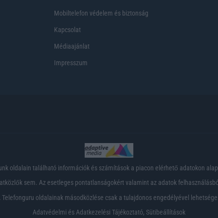
Mobiltelefon védelem és biztonság
Kapcsolat
Médiaajánlat
Impresszum
nk oldalain található információk és számítások a piacon elérhető adatokon ala
tközlők sem. Az esetleges pontatlanságokért valamint az adatok felhasználásból
 Telefonguru oldalainak másodközlése csak a tulajdonos engedélyével lehetsége
Adatvédelmi és Adatkezelési Tájékoztató
,
Sütibeállítások