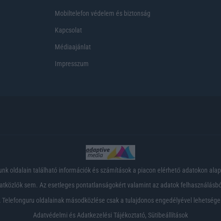
Mobiltelefon védelem és biztonság
Kapcsolat
Médiaajánlat
Impresszum
nk oldalain található információk és számítások a piacon elérhető adatokon ala
tközlők sem. Az esetleges pontatlanságokért valamint az adatok felhasználásból
 Telefonguru oldalainak másodközlése csak a tulajdonos engedélyével lehetsége
Adatvédelmi és Adatkezelési Tájékoztató
,
Sütibeállítások