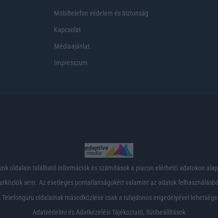
Mobiltelefon védelem és biztonság
Kapcsolat
Médiaajánlat
Impresszum
nk oldalain található információk és számítások a piacon elérhető adatokon ala
tközlők sem. Az esetleges pontatlanságokért valamint az adatok felhasználásból
 Telefonguru oldalainak másodközlése csak a tulajdonos engedélyével lehetsége
Adatvédelmi és Adatkezelési Tájékoztató
,
Sütibeállítások