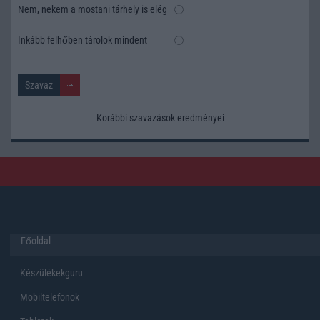
Nem, nekem a mostani tárhely is elég
Inkább felhőben tárolok mindent
Korábbi szavazások eredményei
Főoldal
Készülékekguru
Mobiltelefonok