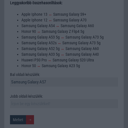
Leggyakoribb összehasonlítások:
Apple Iphone 13
↔
Samsung Galaxy S9+
Apple Iphone 12
↔
Samsung Galaxy A70
Samsung Galaxy A54
↔
Samsung Galaxy A60
Honor 90
↔
Samsung Galaxy Z Flip4 5g
Samsung Galaxy A53 5g
↔
Samsung Galaxy A73 5g
Samsung Galaxy A52s
↔
Samsung Galaxy A73 5g
Samsung Galaxy A52 5g
↔
Samsung Galaxy A60
Samsung Galaxy A33 5g
↔
Samsung Galaxy A40
Huawei P30 Pro
↔
Samsung Galaxy S20 Ultra
Honor 50
↔
Samsung Galaxy A23 5g
Bal oldali készülék:
Jobb oldali készülék: