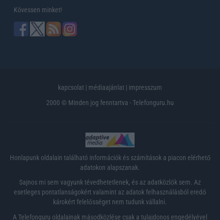
Kövessen minket!
kapcsolat
|
médiaajánlat
|
impresszum
2000 © Minden jog fenntartva - Telefonguru.hu
Honlapunk oldalain található információk és számítások a piacon elérhető
adatokon alapszanak.
Sajnos mi sem vagyunk tévedhetetlenek, és az adatközlők sem. Az
esetleges pontatlanságokért valamint az adatok felhasználásból eredő
károkért felelősséget nem tudunk vállalni.
A Telefonguru oldalainak másodközlése csak a tulajdonos engedélyével