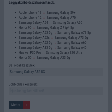
Leggyakoribb összehasonlítások:
Apple Iphone 13
↔
Samsung Galaxy S9+
Apple Iphone 12
↔
Samsung Galaxy A70
Samsung Galaxy A54
↔
Samsung Galaxy A60
Honor 90
↔
Samsung Galaxy Z Flip4 5g
Samsung Galaxy A53 5g
↔
Samsung Galaxy A73 5g
Samsung Galaxy A52s
↔
Samsung Galaxy A73 5g
Samsung Galaxy A52 5g
↔
Samsung Galaxy A60
Samsung Galaxy A33 5g
↔
Samsung Galaxy A40
Huawei P30 Pro
↔
Samsung Galaxy S20 Ultra
Honor 50
↔
Samsung Galaxy A23 5g
Bal oldali készülék:
Jobb oldali készülék: