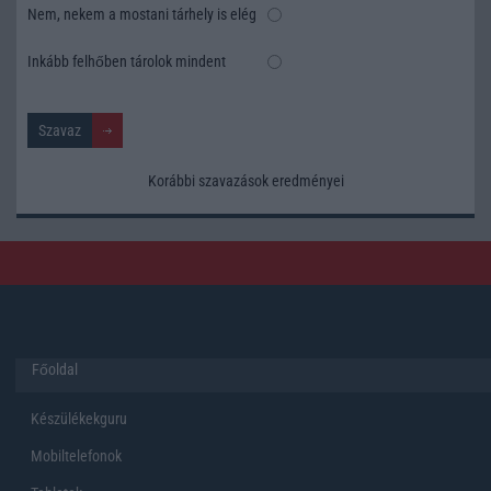
Nem, nekem a mostani tárhely is elég
Inkább felhőben tárolok mindent
Korábbi szavazások eredményei
Főoldal
Készülékekguru
Mobiltelefonok