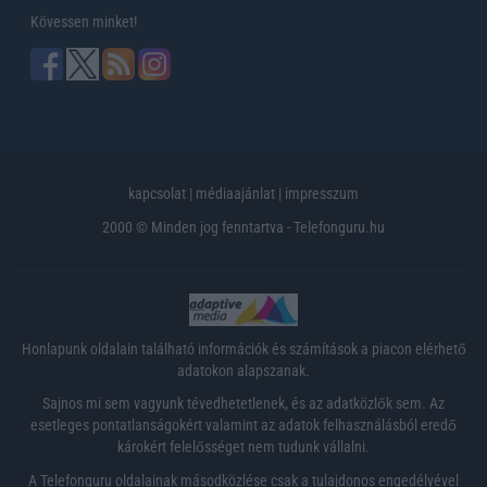
Kövessen minket!
kapcsolat
|
médiaajánlat
|
impresszum
2000 © Minden jog fenntartva - Telefonguru.hu
Honlapunk oldalain található információk és számítások a piacon elérhető
adatokon alapszanak.
Sajnos mi sem vagyunk tévedhetetlenek, és az adatközlők sem. Az
esetleges pontatlanságokért valamint az adatok felhasználásból eredő
károkért felelősséget nem tudunk vállalni.
A Telefonguru oldalainak másodközlése csak a tulajdonos engedélyével