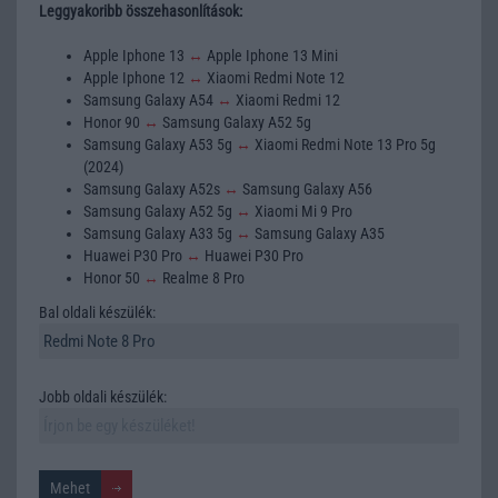
Leggyakoribb összehasonlítások:
Apple Iphone 13
↔
Apple Iphone 13 Mini
Apple Iphone 12
↔
Xiaomi Redmi Note 12
Samsung Galaxy A54
↔
Xiaomi Redmi 12
Honor 90
↔
Samsung Galaxy A52 5g
Samsung Galaxy A53 5g
↔
Xiaomi Redmi Note 13 Pro 5g
(2024)
Samsung Galaxy A52s
↔
Samsung Galaxy A56
Samsung Galaxy A52 5g
↔
Xiaomi Mi 9 Pro
Samsung Galaxy A33 5g
↔
Samsung Galaxy A35
Huawei P30 Pro
↔
Huawei P30 Pro
Honor 50
↔
Realme 8 Pro
Bal oldali készülék:
Jobb oldali készülék: