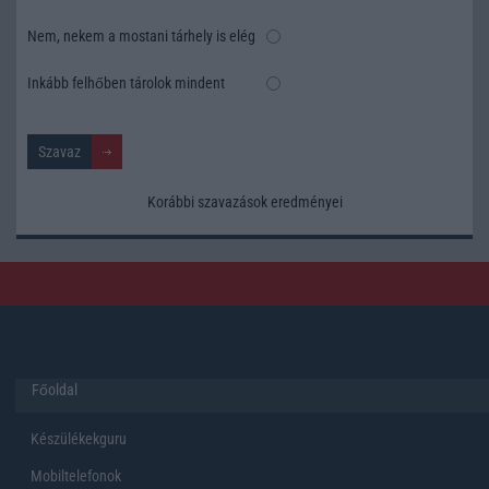
Nem, nekem a mostani tárhely is elég
Inkább felhőben tárolok mindent
Korábbi szavazások eredményei
Főoldal
Készülékekguru
Mobiltelefonok