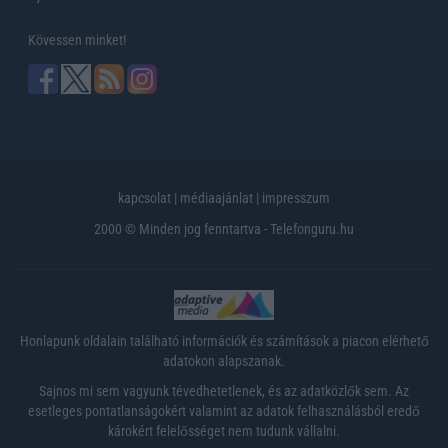
Kövessen minket!
kapcsolat
|
médiaajánlat
|
impresszum
2000 © Minden jog fenntartva - Telefonguru.hu
Honlapunk oldalain található információk és számítások a piacon elérhető
adatokon alapszanak.
Sajnos mi sem vagyunk tévedhetetlenek, és az adatközlők sem. Az
esetleges pontatlanságokért valamint az adatok felhasználásból eredő
károkért felelősséget nem tudunk vállalni.