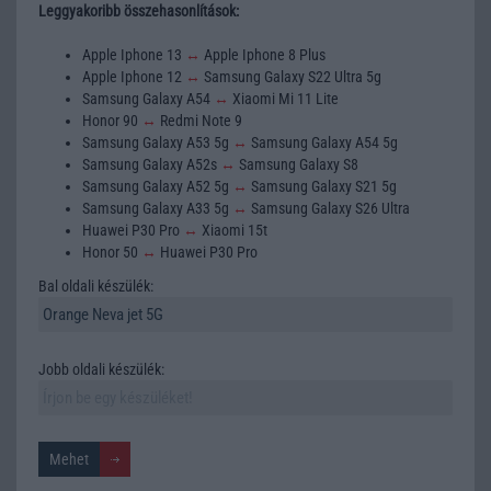
Leggyakoribb összehasonlítások:
Apple Iphone 13
↔
Apple Iphone 8 Plus
Apple Iphone 12
↔
Samsung Galaxy S22 Ultra 5g
Samsung Galaxy A54
↔
Xiaomi Mi 11 Lite
Honor 90
↔
Redmi Note 9
Samsung Galaxy A53 5g
↔
Samsung Galaxy A54 5g
Samsung Galaxy A52s
↔
Samsung Galaxy S8
Samsung Galaxy A52 5g
↔
Samsung Galaxy S21 5g
Samsung Galaxy A33 5g
↔
Samsung Galaxy S26 Ultra
Huawei P30 Pro
↔
Xiaomi 15t
Honor 50
↔
Huawei P30 Pro
Bal oldali készülék:
Jobb oldali készülék: