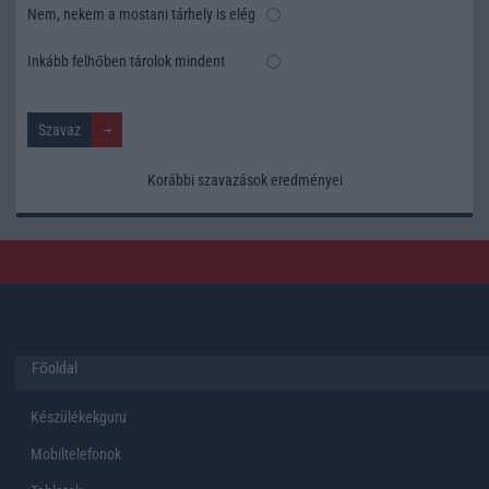
Nem, nekem a mostani tárhely is elég
Inkább felhőben tárolok mindent
Korábbi szavazások eredményei
Főoldal
Készülékekguru
Mobiltelefonok