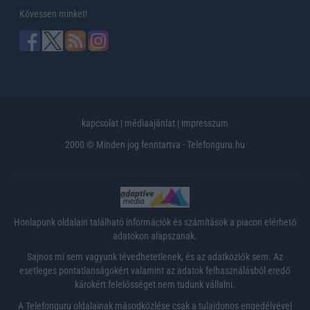
Kövessen minket!
kapcsolat
|
médiaajánlat
|
impresszum
2000 © Minden jog fenntartva - Telefonguru.hu
Honlapunk oldalain található információk és számítások a piacon elérhető
adatokon alapszanak.
Sajnos mi sem vagyunk tévedhetetlenek, és az adatközlők sem. Az
esetleges pontatlanságokért valamint az adatok felhasználásból eredő
károkért felelősséget nem tudunk vállalni.
A Telefonguru oldalainak másodközlése csak a tulajdonos engedélyével