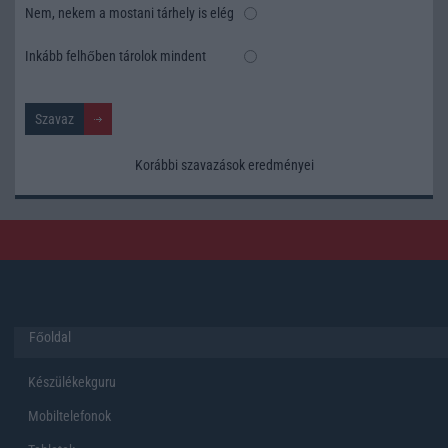
Nem, nekem a mostani tárhely is elég
Inkább felhőben tárolok mindent
Korábbi szavazások eredményei
Főoldal
Készülékekguru
Mobiltelefonok