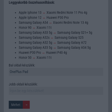
Leggyakoribb összehasonlítások:
Apple Iphone 13
↔
Xiaomi Redmi Note 11 Pro 4g
Apple Iphone 12
↔
Huawei P30 Pro
Samsung Galaxy A54
↔
Xiaomi Redmi Note 13 4g
Honor 90
↔
Xiaomi 11t
Samsung Galaxy A53 5g
↔
Samsung Galaxy S21+ 5g
Samsung Galaxy A52s
↔
Samsung Galaxy S25
Samsung Galaxy A52 5g
↔
Samsung Galaxy A72
Samsung Galaxy A33 5g
↔
Samsung Galaxy A54 5g
Huawei P30 Pro
↔
Huawei P40 4g
Honor 50
↔
Xiaomi 11t
Bal oldali készülék:
Jobb oldali készülék: