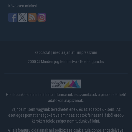
Kövessen minket!
kapcsolat
|
médiaajánlat
|
impresszum
2000 © Minden jog fenntartva - Telefonguru.hu
Honlapunk oldalain található információk és számítások a piacon elérhető
adatokon alapszanak.
Sajnos mi sem vagyunk tévedhetetlenek, és az adatközlők sem. Az
esetleges pontatlanságokért valamint az adatok felhasználásból eredő
károkért felelősséget nem tudunk vállalni.
A Telefonguru oldalainak másodközlése csak a tulajdonos engedélyével