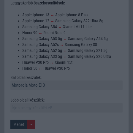
Leggyakoribb összehasonlítások:
Apple Iphone 13
↔
Apple Iphone 8 Plus
Apple Iphone 12
↔
Samsung Galaxy S22 Ultra 5g
Samsung Galaxy A54
↔
Xiaomi Mi 11 Lite
Honor 90
↔
Redmi Note 9
Samsung Galaxy A53 5g
↔
Samsung Galaxy A54 5g
Samsung Galaxy A52s
↔
Samsung Galaxy S8
Samsung Galaxy A52 5g
↔
Samsung Galaxy S21 5g
Samsung Galaxy A33 5g
↔
Samsung Galaxy S26 Ultra
Huawei P30 Pro
↔
Xiaomi 15t
Honor 50
↔
Huawei P30 Pro
Bal oldali készülék:
Jobb oldali készülék: