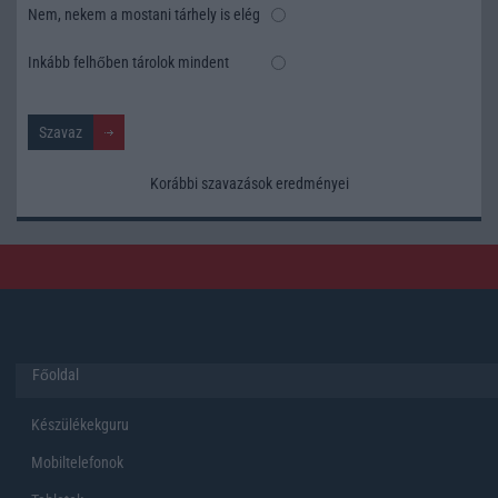
Nem, nekem a mostani tárhely is elég
Inkább felhőben tárolok mindent
Korábbi szavazások eredményei
Főoldal
Készülékekguru
Mobiltelefonok