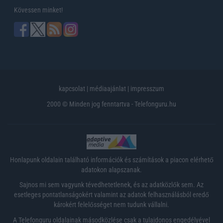
Kövessen minket!
kapcsolat
|
médiaajánlat
|
impresszum
2000 © Minden jog fenntartva - Telefonguru.hu
Honlapunk oldalain található információk és számítások a piacon elérhető
adatokon alapszanak.
Sajnos mi sem vagyunk tévedhetetlenek, és az adatközlők sem. Az
esetleges pontatlanságokért valamint az adatok felhasználásból eredő
károkért felelősséget nem tudunk vállalni.
A Telefonguru oldalainak másodközlése csak a tulajdonos engedélyével