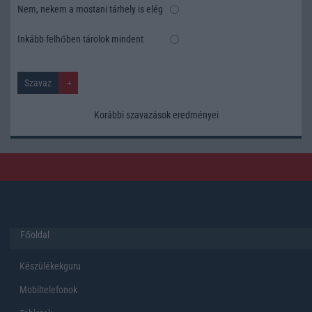
Nem, nekem a mostani tárhely is elég
Inkább felhőben tárolok mindent
Korábbi szavazások eredményei
Főoldal
Készülékekguru
Mobiltelefonok