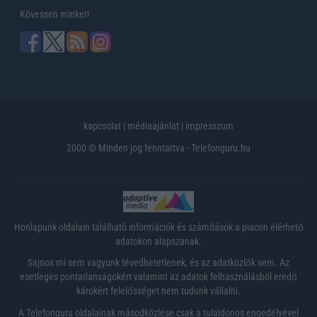
Kövessen minket!
kapcsolat
|
médiaajánlat
|
impresszum
2000 © Minden jog fenntartva - Telefonguru.hu
Honlapunk oldalain található információk és számítások a piacon elérhető
adatokon alapszanak.
Sajnos mi sem vagyunk tévedhetetlenek, és az adatközlők sem. Az
esetleges pontatlanságokért valamint az adatok felhasználásból eredő
károkért felelősséget nem tudunk vállalni.
A Telefonguru oldalainak másodközlése csak a tulajdonos engedélyével