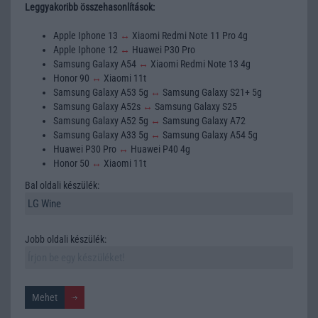
Leggyakoribb összehasonlítások:
Apple Iphone 13
↔
Xiaomi Redmi Note 11 Pro 4g
Apple Iphone 12
↔
Huawei P30 Pro
Samsung Galaxy A54
↔
Xiaomi Redmi Note 13 4g
Honor 90
↔
Xiaomi 11t
Samsung Galaxy A53 5g
↔
Samsung Galaxy S21+ 5g
Samsung Galaxy A52s
↔
Samsung Galaxy S25
Samsung Galaxy A52 5g
↔
Samsung Galaxy A72
Samsung Galaxy A33 5g
↔
Samsung Galaxy A54 5g
Huawei P30 Pro
↔
Huawei P40 4g
Honor 50
↔
Xiaomi 11t
Bal oldali készülék:
Jobb oldali készülék: