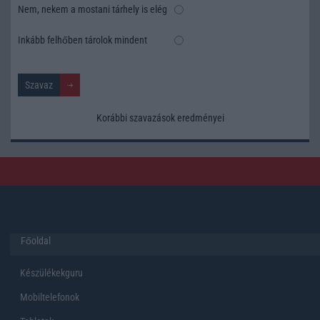
Nem, nekem a mostani tárhely is elég
Inkább felhőben tárolok mindent
Korábbi szavazások eredményei
Főoldal
Készülékekguru
Mobiltelefonok