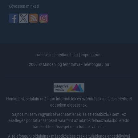
Kövessen minket!
kapcsolat
|
médiaajánlat
|
impresszum
2000 © Minden jog fenntartva - Telefonguru.hu
Honlapunk oldalain található információk és számítások a piacon elérhető
adatokon alapszanak.
Sajnos mi sem vagyunk tévedhetetlenek, és az adatközlők sem. Az
esetleges pontatlanságokért valamint az adatok felhasználásból eredő
károkért felelősséget nem tudunk vállalni.
A Telefonguru oldalainak másodközlése csak a tulajdonos engedélyével