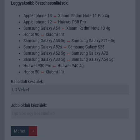
Leggyakoribb összehasonlítások:
Apple Iphone 13
↔
Xiaomi Redmi Note 11 Pro 4g
Apple Iphone 12
↔
Huawei P30 Pro
Samsung Galaxy A54
↔
Xiaomi Redmi Note 13 4g
Honor 90
↔
Xiaomi 11t
Samsung Galaxy A53 5g
↔
Samsung Galaxy S21+ 5g
Samsung Galaxy A52s
↔
Samsung Galaxy S25
Samsung Galaxy A52 5g
↔
Samsung Galaxy A72
Samsung Galaxy A33 5g
↔
Samsung Galaxy A54 5g
Huawei P30 Pro
↔
Huawei P40 4g
Honor 50
↔
Xiaomi 11t
Bal oldali készülék:
Jobb oldali készülék: