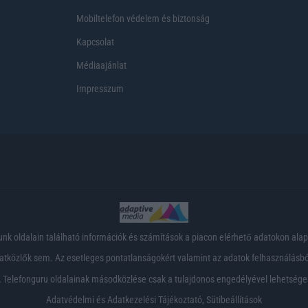
Mobiltelefon védelem és biztonság
Kapcsolat
Médiaajánlat
Impresszum
nk oldalain található információk és számítások a piacon elérhető adatokon ala
tközlők sem. Az esetleges pontatlanságokért valamint az adatok felhasználásból
 Telefonguru oldalainak másodközlése csak a tulajdonos engedélyével lehetsége
Adatvédelmi és Adatkezelési Tájékoztató
,
Sütibeállítások