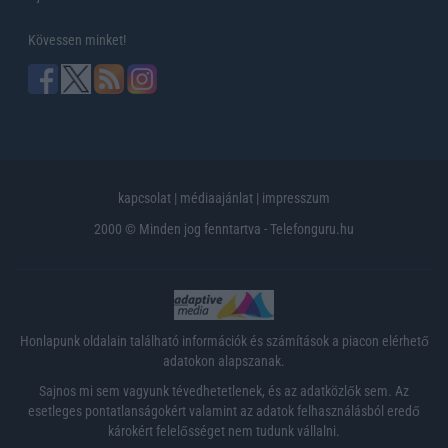
Kövessen minket!
kapcsolat
|
médiaajánlat
|
impresszum
2000 © Minden jog fenntartva - Telefonguru.hu
Honlapunk oldalain található információk és számítások a piacon elérhető
adatokon alapszanak.
Sajnos mi sem vagyunk tévedhetetlenek, és az adatközlők sem. Az
esetleges pontatlanságokért valamint az adatok felhasználásból eredő
károkért felelősséget nem tudunk vállalni.