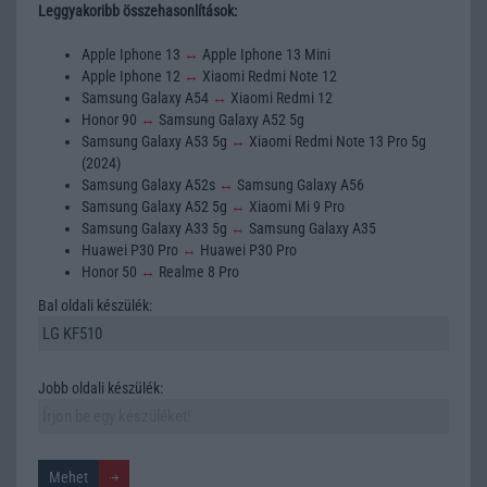
Leggyakoribb összehasonlítások:
Apple Iphone 13
↔
Apple Iphone 13 Mini
Apple Iphone 12
↔
Xiaomi Redmi Note 12
Samsung Galaxy A54
↔
Xiaomi Redmi 12
Honor 90
↔
Samsung Galaxy A52 5g
Samsung Galaxy A53 5g
↔
Xiaomi Redmi Note 13 Pro 5g
(2024)
Samsung Galaxy A52s
↔
Samsung Galaxy A56
Samsung Galaxy A52 5g
↔
Xiaomi Mi 9 Pro
Samsung Galaxy A33 5g
↔
Samsung Galaxy A35
Huawei P30 Pro
↔
Huawei P30 Pro
Honor 50
↔
Realme 8 Pro
Bal oldali készülék:
Jobb oldali készülék: