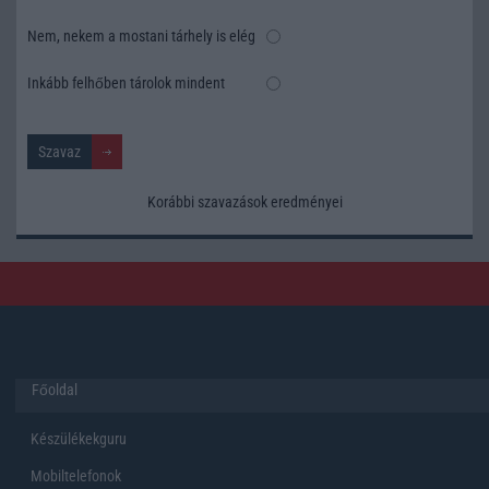
Nem, nekem a mostani tárhely is elég
Inkább felhőben tárolok mindent
Korábbi szavazások eredményei
Főoldal
Készülékekguru
Mobiltelefonok