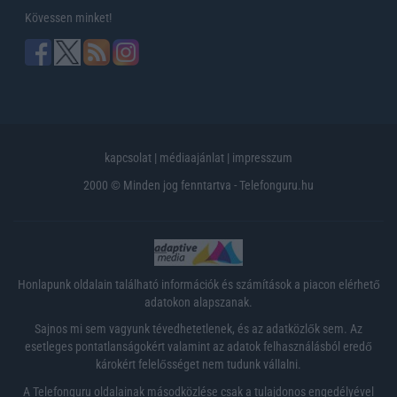
Kövessen minket!
kapcsolat
|
médiaajánlat
|
impresszum
2000 © Minden jog fenntartva - Telefonguru.hu
Honlapunk oldalain található információk és számítások a piacon elérhető
adatokon alapszanak.
Sajnos mi sem vagyunk tévedhetetlenek, és az adatközlők sem. Az
esetleges pontatlanságokért valamint az adatok felhasználásból eredő
károkért felelősséget nem tudunk vállalni.
A Telefonguru oldalainak másodközlése csak a tulajdonos engedélyével