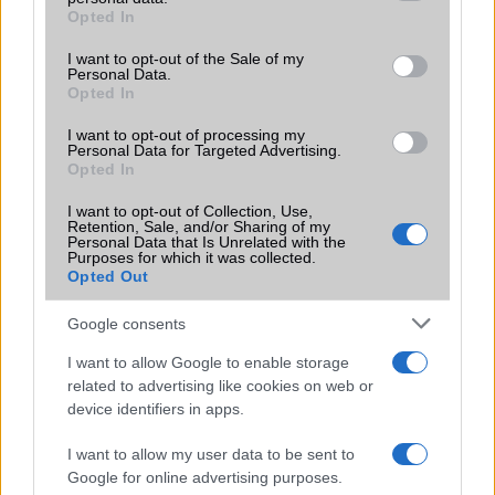
grant or deny consent to Google and its third-party tags to
Opted In
Motorola
use your data for below specified purposes in below Google
consent section.
I want to opt-out of the Sale of my
Nokia
Personal Data.
Opted In
Oppo
I want to opt-out of processing my
Personal Data for Targeted Advertising.
Samsung
Opted In
Vivo
I want to opt-out of Collection, Use,
Retention, Sale, and/or Sharing of my
Personal Data that Is Unrelated with the
Xiaomi
Purposes for which it was collected.
Opted Out
ZTE
Google consents
Összes márka
I want to allow Google to enable storage
related to advertising like cookies on web or
device identifiers in apps.
Mennyibe kerül
I want to allow my user data to be sent to
Keressen a telefonboltok ajánlatai között!
Google for online advertising purposes.