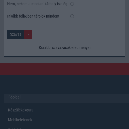
Nem, nekem a mostani tárhely is elég
Inkább felhőben tárolok mindent
Korábbi szavazások eredményei
Főoldal
Készülékekguru
Mobiltelefonok