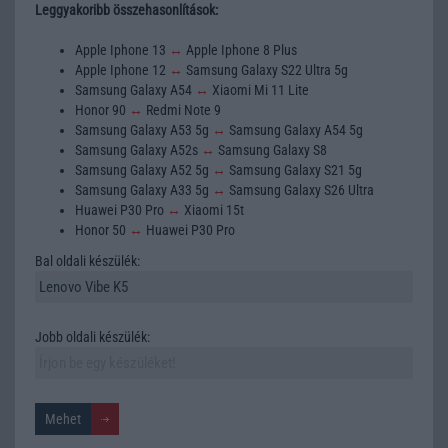
Leggyakoribb összehasonlítások:
Apple Iphone 13
↔
Apple Iphone 8 Plus
Apple Iphone 12
↔
Samsung Galaxy S22 Ultra 5g
Samsung Galaxy A54
↔
Xiaomi Mi 11 Lite
Honor 90
↔
Redmi Note 9
Samsung Galaxy A53 5g
↔
Samsung Galaxy A54 5g
Samsung Galaxy A52s
↔
Samsung Galaxy S8
Samsung Galaxy A52 5g
↔
Samsung Galaxy S21 5g
Samsung Galaxy A33 5g
↔
Samsung Galaxy S26 Ultra
Huawei P30 Pro
↔
Xiaomi 15t
Honor 50
↔
Huawei P30 Pro
Bal oldali készülék:
Jobb oldali készülék: