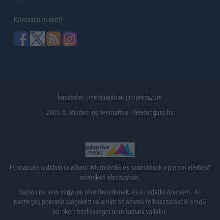
Kövessen minket!
kapcsolat
|
médiaajánlat
|
impresszum
2000 © Minden jog fenntartva - Telefonguru.hu
Honlapunk oldalain található információk és számítások a piacon elérhető
adatokon alapszanak.
Sajnos mi sem vagyunk tévedhetetlenek, és az adatközlők sem. Az
esetleges pontatlanságokért valamint az adatok felhasználásból eredő
károkért felelősséget nem tudunk vállalni.