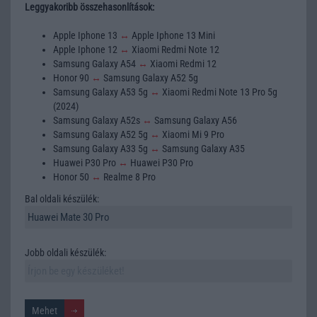
Leggyakoribb összehasonlítások:
Apple Iphone 13
↔
Apple Iphone 13 Mini
Apple Iphone 12
↔
Xiaomi Redmi Note 12
Samsung Galaxy A54
↔
Xiaomi Redmi 12
Honor 90
↔
Samsung Galaxy A52 5g
Samsung Galaxy A53 5g
↔
Xiaomi Redmi Note 13 Pro 5g
(2024)
Samsung Galaxy A52s
↔
Samsung Galaxy A56
Samsung Galaxy A52 5g
↔
Xiaomi Mi 9 Pro
Samsung Galaxy A33 5g
↔
Samsung Galaxy A35
Huawei P30 Pro
↔
Huawei P30 Pro
Honor 50
↔
Realme 8 Pro
Bal oldali készülék:
Jobb oldali készülék: