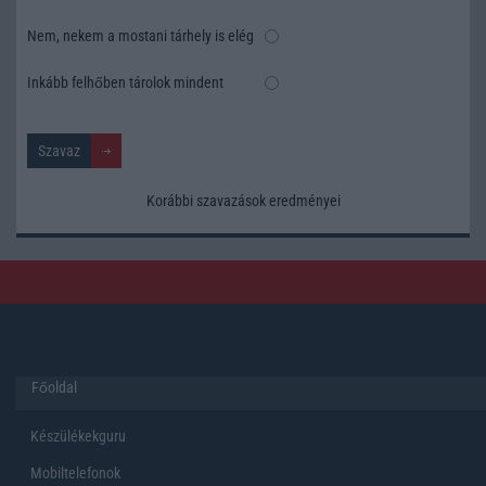
Nem, nekem a mostani tárhely is elég
Inkább felhőben tárolok mindent
Korábbi szavazások eredményei
Főoldal
Készülékekguru
Mobiltelefonok