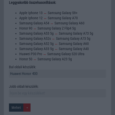
Leggyakoribb összehasonlítások:
Apple Iphone 13
↔
Samsung Galaxy S9+
Apple Iphone 12
↔
Samsung Galaxy A70
Samsung Galaxy A54
↔
Samsung Galaxy A60
Honor 90
↔
Samsung Galaxy Z Flip4 5g
Samsung Galaxy A53 5g
↔
Samsung Galaxy A73 5g
Samsung Galaxy A52s
↔
Samsung Galaxy A73 5g
Samsung Galaxy A52 5g
↔
Samsung Galaxy A60
Samsung Galaxy A33 5g
↔
Samsung Galaxy A40
Huawei P30 Pro
↔
Samsung Galaxy S20 Ultra
Honor 50
↔
Samsung Galaxy A23 5g
Bal oldali készülék:
Jobb oldali készülék: