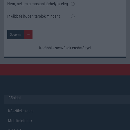
Nem, nekem a mostani tárhely is elég
Inkább felhőben tárolok mindent
Korábbi szavazások eredményei
Főoldal
Készülékekguru
Mobiltelefonok