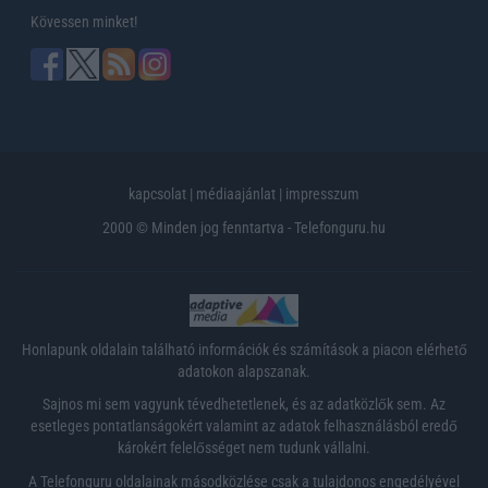
Kövessen minket!
kapcsolat
|
médiaajánlat
|
impresszum
2000 © Minden jog fenntartva - Telefonguru.hu
Honlapunk oldalain található információk és számítások a piacon elérhető
adatokon alapszanak.
Sajnos mi sem vagyunk tévedhetetlenek, és az adatközlők sem. Az
esetleges pontatlanságokért valamint az adatok felhasználásból eredő
károkért felelősséget nem tudunk vállalni.
A Telefonguru oldalainak másodközlése csak a tulajdonos engedélyével