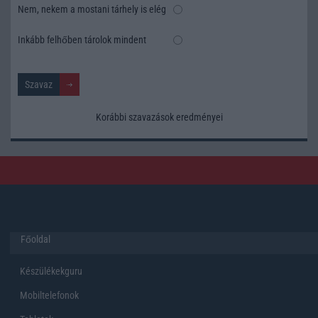
Nem, nekem a mostani tárhely is elég
Inkább felhőben tárolok mindent
Korábbi szavazások eredményei
Főoldal
Készülékekguru
Mobiltelefonok