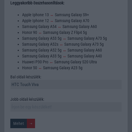
Leggyakoribb összehasonlítások:
Apple Iphone 13
↔
Samsung Galaxy S9+
Apple Iphone 12
↔
Samsung Galaxy A70
Samsung Galaxy A54
↔
Samsung Galaxy A60
Honor 90
↔
Samsung Galaxy Z Flip4 5g
Samsung Galaxy A53 5g
↔
Samsung Galaxy A73 5g
Samsung Galaxy A52s
↔
Samsung Galaxy A73 5g
Samsung Galaxy A52 5g
↔
Samsung Galaxy A60
Samsung Galaxy A33 5g
↔
Samsung Galaxy A40
Huawei P30 Pro
↔
Samsung Galaxy S20 Ultra
Honor 50
↔
Samsung Galaxy A23 5g
Bal oldali készülék:
Jobb oldali készülék: