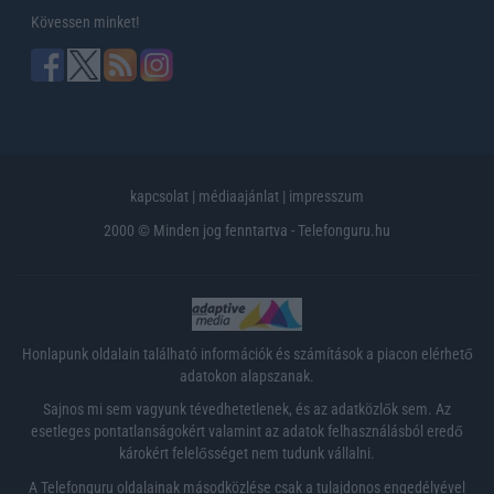
Kövessen minket!
kapcsolat
|
médiaajánlat
|
impresszum
2000 © Minden jog fenntartva - Telefonguru.hu
Honlapunk oldalain található információk és számítások a piacon elérhető
adatokon alapszanak.
Sajnos mi sem vagyunk tévedhetetlenek, és az adatközlők sem. Az
esetleges pontatlanságokért valamint az adatok felhasználásból eredő
károkért felelősséget nem tudunk vállalni.
A Telefonguru oldalainak másodközlése csak a tulajdonos engedélyével