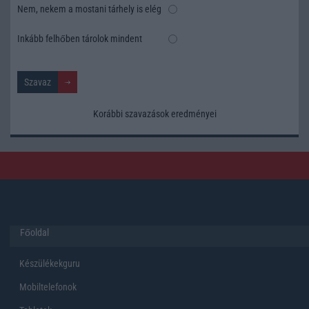
Nem, nekem a mostani tárhely is elég
Inkább felhőben tárolok mindent
Korábbi szavazások eredményei
Főoldal
Készülékekguru
Mobiltelefonok