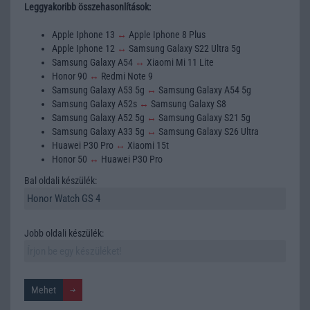
Leggyakoribb összehasonlítások:
Apple Iphone 13
↔
Apple Iphone 8 Plus
Apple Iphone 12
↔
Samsung Galaxy S22 Ultra 5g
Samsung Galaxy A54
↔
Xiaomi Mi 11 Lite
Honor 90
↔
Redmi Note 9
Samsung Galaxy A53 5g
↔
Samsung Galaxy A54 5g
Samsung Galaxy A52s
↔
Samsung Galaxy S8
Samsung Galaxy A52 5g
↔
Samsung Galaxy S21 5g
Samsung Galaxy A33 5g
↔
Samsung Galaxy S26 Ultra
Huawei P30 Pro
↔
Xiaomi 15t
Honor 50
↔
Huawei P30 Pro
Bal oldali készülék:
Jobb oldali készülék: