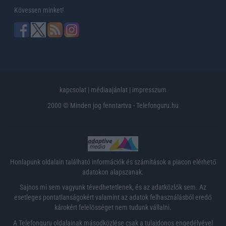
Kövessen minket!
kapcsolat
|
médiaajánlat
|
impresszum
2000 © Minden jog fenntartva - Telefonguru.hu
Honlapunk oldalain található információk és számítások a piacon elérhető
adatokon alapszanak.
Sajnos mi sem vagyunk tévedhetetlenek, és az adatközlők sem. Az
esetleges pontatlanságokért valamint az adatok felhasználásból eredő
károkért felelősséget nem tudunk vállalni.
A Telefonguru oldalainak másodközlése csak a tulajdonos engedélyével