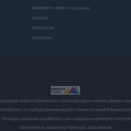
Mobiltelefon védelem és biztonság
Kapcsolat
Médiaajánlat
Impresszum
nk oldalain található információk és számítások a piacon elérhető adatokon ala
tközlők sem. Az esetleges pontatlanságokért valamint az adatok felhasználásból
 Telefonguru oldalainak másodközlése csak a tulajdonos engedélyével lehetsége
Adatvédelmi és Adatkezelési Tájékoztató
,
Sütibeállítások