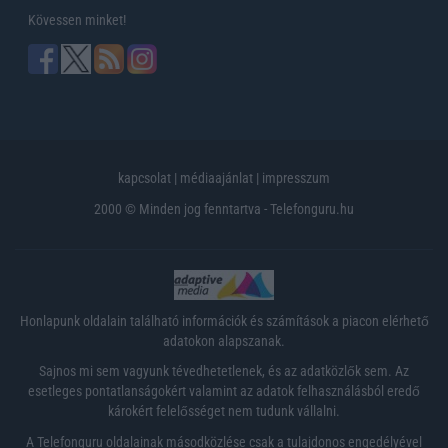
Kövessen minket!
kapcsolat
|
médiaajánlat
|
impresszum
2000 © Minden jog fenntartva - Telefonguru.hu
Honlapunk oldalain található információk és számítások a piacon elérhető
adatokon alapszanak.
Sajnos mi sem vagyunk tévedhetetlenek, és az adatközlők sem. Az
esetleges pontatlanságokért valamint az adatok felhasználásból eredő
károkért felelősséget nem tudunk vállalni.
A Telefonguru oldalainak másodközlése csak a tulajdonos engedélyével