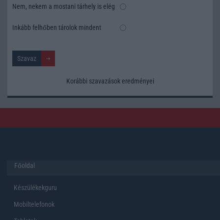
Nem, nekem a mostani tárhely is elég
Inkább felhőben tárolok mindent
Korábbi szavazások eredményei
Főoldal
Készülékekguru
Mobiltelefonok