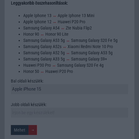
Leggyakoribb összehasonlítások:
Apple Iphone 13
↔
Apple Iphone 13 Mini
Apple Iphone 12
↔
Huawei P20 Pro
Samsung Galaxy A54
↔
Zte Nubia Flip2
Honor 90
↔
Honor 90 Lite
Samsung Galaxy A53 5g
↔
Samsung Galaxy S20 Fe 5g
Samsung Galaxy A52s
↔
Xiaomi Redmi Note 10 Pro
Samsung Galaxy A52 5g
↔
Samsung Galaxy A53 5g
Samsung Galaxy A33 5g
↔
Samsung Galaxy S9+
Huawei P30 Pro
↔
Samsung Galaxy S20 Fe 4g
Honor 50
↔
Huawei P20 Pro
Bal oldali készülék:
Jobb oldali készülék: