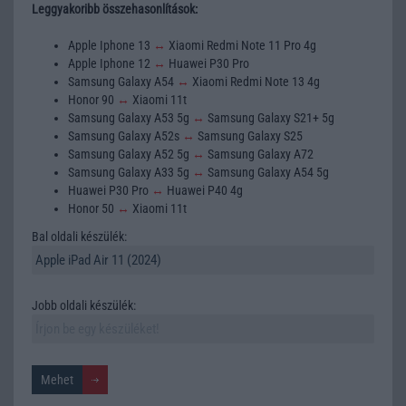
Leggyakoribb összehasonlítások:
Apple Iphone 13
↔
Xiaomi Redmi Note 11 Pro 4g
Apple Iphone 12
↔
Huawei P30 Pro
Samsung Galaxy A54
↔
Xiaomi Redmi Note 13 4g
Honor 90
↔
Xiaomi 11t
Samsung Galaxy A53 5g
↔
Samsung Galaxy S21+ 5g
Samsung Galaxy A52s
↔
Samsung Galaxy S25
Samsung Galaxy A52 5g
↔
Samsung Galaxy A72
Samsung Galaxy A33 5g
↔
Samsung Galaxy A54 5g
Huawei P30 Pro
↔
Huawei P40 4g
Honor 50
↔
Xiaomi 11t
Bal oldali készülék:
Jobb oldali készülék: