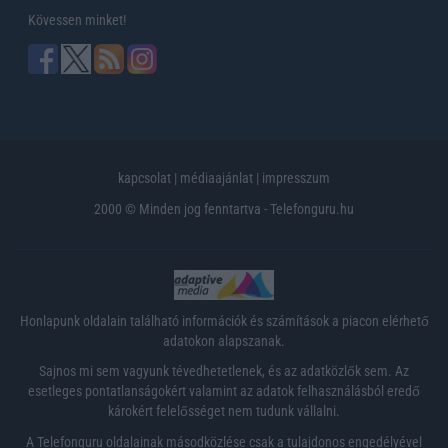
Kövessen minket!
kapcsolat
|
médiaajánlat
|
impresszum
2000 © Minden jog fenntartva - Telefonguru.hu
Honlapunk oldalain található információk és számítások a piacon elérhető
adatokon alapszanak.
Sajnos mi sem vagyunk tévedhetetlenek, és az adatközlők sem. Az
esetleges pontatlanságokért valamint az adatok felhasználásból eredő
károkért felelősséget nem tudunk vállalni.
A Telefonguru oldalainak másodközlése csak a tulajdonos engedélyével