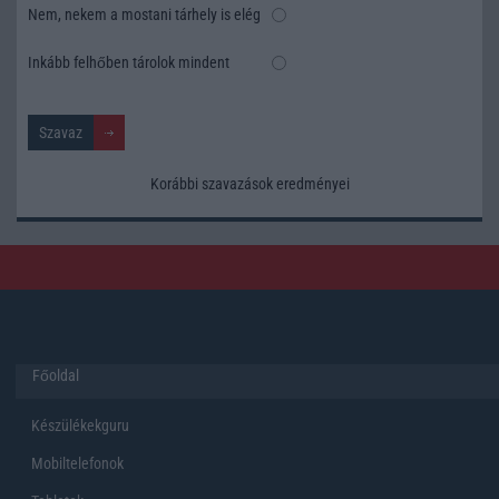
Nem, nekem a mostani tárhely is elég
Inkább felhőben tárolok mindent
Korábbi szavazások eredményei
Főoldal
Készülékekguru
Mobiltelefonok