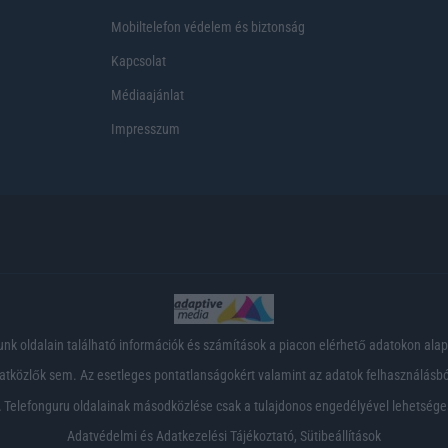
Mobiltelefon védelem és biztonság
Kapcsolat
Médiaajánlat
Impresszum
nk oldalain található információk és számítások a piacon elérhető adatokon ala
tközlők sem. Az esetleges pontatlanságokért valamint az adatok felhasználásból
 Telefonguru oldalainak másodközlése csak a tulajdonos engedélyével lehetsége
Adatvédelmi és Adatkezelési Tájékoztató
,
Sütibeállítások