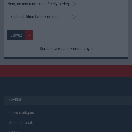
Nem, nekem a mostani tárhely is elég
Inkább felhőben tárolok mindent
Korábbi szavazások eredményei
Főoldal
Készülékekguru
Mobiltelefonok