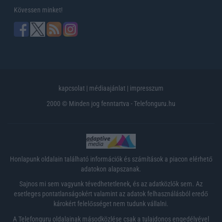
Kövessen minket!
kapcsolat
|
médiaajánlat
|
impresszum
2000 © Minden jog fenntartva - Telefonguru.hu
Honlapunk oldalain található információk és számítások a piacon elérhető
adatokon alapszanak.
Sajnos mi sem vagyunk tévedhetetlenek, és az adatközlők sem. Az
esetleges pontatlanságokért valamint az adatok felhasználásból eredő
károkért felelősséget nem tudunk vállalni.
A Telefonguru oldalainak másodközlése csak a tulajdonos engedélyével