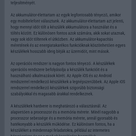
teljesítményét.
Az akkumulátor-élettartam az egyik legfontosabb tényező, amikor
egy mobiltelefont választunk. Az akkumulátor-élettartam azt jelenti,
hogy mennyi időt tölt a készülék akkumulátora a használat és a
töltés között. Ez különösen fontos azok számára, akik sokat utaznak,
vagy sok időt töltenek el útközben. Az akkumulátor-kapacitás
méretének és az energiatakarékos funkcióknak köszönhetően egyes
készülékek hosszabb ideig bírják az üzemidőt, mint mások.
Az operációs rendszer is nagyon fontos tényező. A készülékek
operációs rendszere befolyásolja a készülék funkcióit és a
használható alkalmazások körét. Az Apple iOS és az Android
rendszerrel rendelkező készülékek a legnépszerűbbek. Az Apple iOS
rendszerrel rendelkező készülékek szigorúbb biztonsági
szabályokkal és magasabb árakkal rendelkeznek.
A készülékek hardvere is meghatározó a választásnál. Az
alapvetően a processzor és a memória mérete. Minél nagyobb a
processzor sebessége és a memória mérete, annál gyorsabb és
hatékonyabb a készülék működése. Ez különösen fontos, ha a
készüléket a mindennapi feladatokra, például az internetes