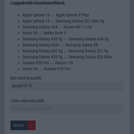
Leggyakoribb összehasonlítások:
Apple Iphone 13
↔
Apple Iphone 8 Plus
Apple Iphone 12
↔
Samsung Galaxy S22 Ultra 5g
Samsung Galaxy A54
↔
Xiaomi Mi 11 Lite
Honor 90
↔
Redmi Note 9
Samsung Galaxy A53 5g
↔
Samsung Galaxy A54 5g
Samsung Galaxy A52s
↔
Samsung Galaxy S8
Samsung Galaxy A52 5g
↔
Samsung Galaxy S21 5g
Samsung Galaxy A33 5g
↔
Samsung Galaxy S26 Ultra
Huawei P30 Pro
↔
Xiaomi 15t
Honor 50
↔
Huawei P30 Pro
Bal oldali készülék:
Jobb oldali készülék: