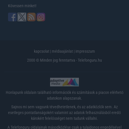
Kövessen minket!
kapcsolat
|
médiaajánlat
|
impresszum
2000 © Minden jog fenntartva - Telefonguru.hu
Honlapunk oldalain található információk és számítások a piacon elérhető
adatokon alapszanak.
Sajnos mi sem vagyunk tévedhetetlenek, és az adatközlők sem. Az
esetleges pontatlanságokért valamint az adatok felhasználásból eredő
károkért felelősséget nem tudunk vállalni.
A Telefonguru oldalainak másodközlése csak a tulajdonos engedélyével