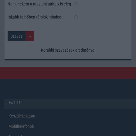
Nem, nekem a mostani tárhely is elég
Inkább felhőben tárolok mindent
Korábbi szavazások eredményei
Főoldal
Készülékekguru
Mobiltelefonok