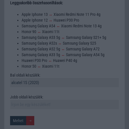
Leggyakoribb összehasonlítások:
Apple Iphone 13
↔
Xiaomi Redmi Note 11 Pro 4g
Apple Iphone 12
↔
Huawei P30 Pro
Samsung Galaxy A54
↔
Xiaomi Redmi Note 13 4g
Honor 90
↔
Xiaomi 11t
Samsung Galaxy A53 5g
↔
Samsung Galaxy S21+ 5g
Samsung Galaxy A52s
↔
Samsung Galaxy S25
Samsung Galaxy A52 5g
↔
Samsung Galaxy A72
Samsung Galaxy A33 5g
↔
Samsung Galaxy A54 5g
Huawei P30 Pro
↔
Huawei P40 4g
Honor 50
↔
Xiaomi 11t
Bal oldali készülék:
Jobb oldali készülék: