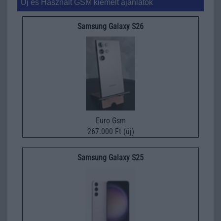
Új és Használt GSM kiemelt ajánlatok
Samsung Galaxy S26
Euro Gsm
267.000 Ft (új)
Samsung Galaxy S25