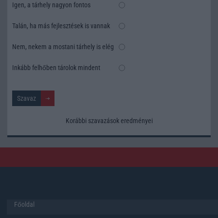
Igen, a tárhely nagyon fontos
Talán, ha más fejlesztések is vannak
Nem, nekem a mostani tárhely is elég
Inkább felhőben tárolok mindent
Korábbi szavazások eredményei
Főoldal