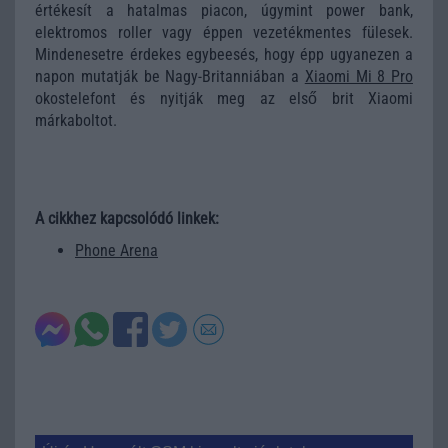
értékesít a hatalmas piacon, úgymint power bank,
elektromos roller vagy éppen vezetékmentes fülesek.
Mindenesetre érdekes egybeesés, hogy épp ugyanezen a
napon mutatják be Nagy-Britanniában a
Xiaomi Mi 8 Pro
okostelefont és nyitják meg az első brit Xiaomi
márkaboltot.
A cikkhez kapcsolódó linkek:
Phone Arena