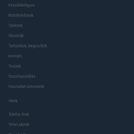
Készülékekguru
Mobiltelefonok
Tabletek
Okosórák
Tartozékok, kiegeszítők
Keresés
Tesztek
Összehasonlítás
Használati útmutatók
Hirek
Telefon Árak
Yettel akciók