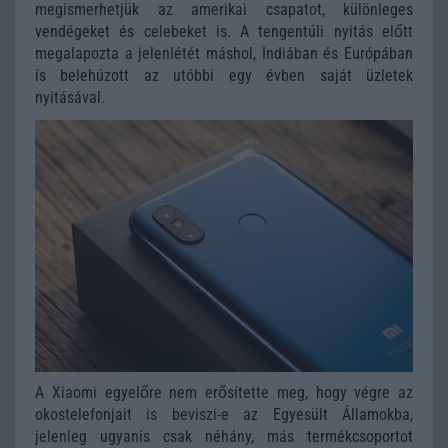
megismerhetjük az amerikai csapatot, különleges
vendégeket és celebeket is. A tengentúli nyitás előtt
megalapozta a jelenlétét máshol, Indiában és Európában
is belehúzott az utóbbi egy évben saját üzletek
nyitásával.
A Xiaomi egyelőre nem erősítette meg, hogy végre az
okostelefonjait is beviszi-e az Egyesült Államokba,
jelenleg ugyanis csak néhány, más termékcsoportot