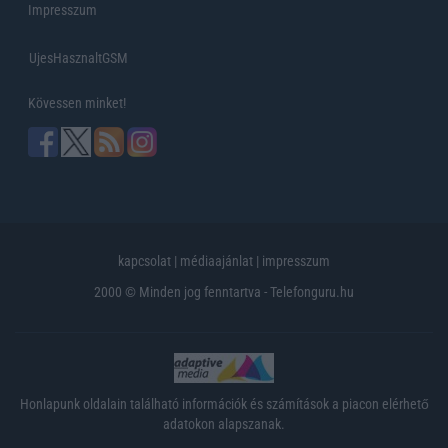
Impresszum
UjesHasznaltGSM
Kövessen minket!
kapcsolat
|
médiaajánlat
|
impresszum
2000 © Minden jog fenntartva - Telefonguru.hu
Honlapunk oldalain található információk és számítások a piacon elérhető
adatokon alapszanak.