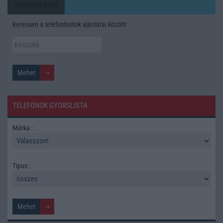
Mennyibe kerül
Keressen a telefonboltok ajánlatai között!
TELEFONOK GYORSLISTA
Márka :
Tipus :