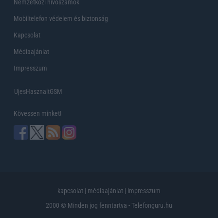
Nemzetközi hívószámok
Mobiltelefon védelem és biztonság
Kapcsolat
Médiaajánlat
Impresszum
UjesHasznaltGSM
Kövessen minket!
kapcsolat
|
médiaajánlat
|
impresszum
2000 © Minden jog fenntartva - Telefonguru.hu