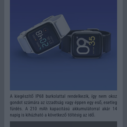
A kiegészítő IP68 burkolattal rendelkezik, így nem okoz
gondot számára az izzadtság vagy éppen egy eső, esetleg
fürdés. A 210 mAh kapacitású akkumulátorral akár 14
napig is kihúzható a következő töltésig az idő.