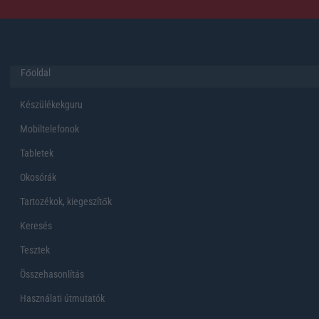
Főoldal
Készülékekguru
Mobiltelefonok
Tabletek
Okosórák
Tartozékok, kiegeszítők
Keresés
Tesztek
Összehasonlítás
Használati útmutatók