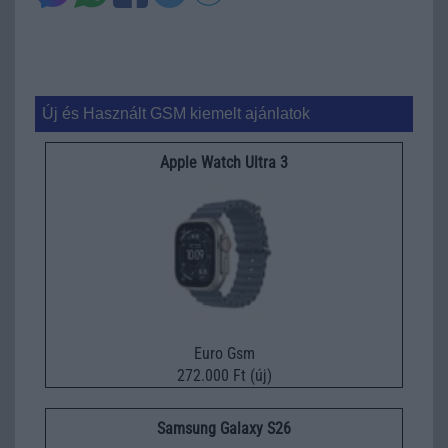
Új és Használt GSM kiemelt ajánlatok
Apple Watch Ultra 3
Euro Gsm
272.000 Ft (új)
Samsung Galaxy S26