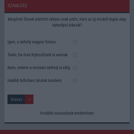
SZAVAZÁS
Megérné Önnek telefont váltani csak azért, mert az új modell dupla alap
tárhellyel érkezik?
Igen, a tárhely nagyon fontos
Talán, ha más fejlesztések is vannak
Nem, nekem a mostani tárhely is elég
Inkább felhőben tárolok mindent
Korábbi szavazások eredményei