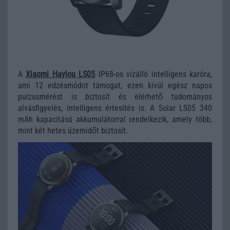
A
Xiaomi Haylou LS05
IP68-os vízálló intelligens karóra,
ami 12 edzésmódot támogat, ezen kívül egész napos
pulzusmérést is biztosít és elérhető tudományos
alvásfigyelés, intelligens értesítés is. A Solar LS05 340
mAh kapacitású akkumulátorral rendelkezik, amely több,
mint két hetes üzemidőt biztosít.