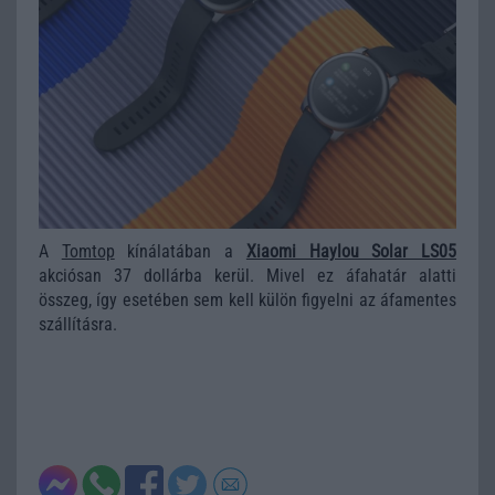
A
Tomtop
kínálatában a
Xiaomi Haylou Solar LS05
akciósan 37 dollárba kerül. Mivel ez áfahatár alatti
összeg, így esetében sem kell külön figyelni az áfamentes
szállításra.