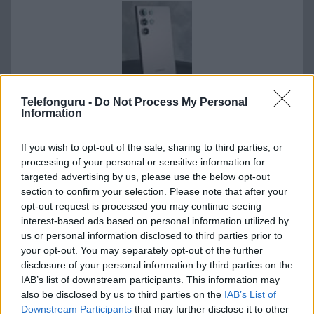
Telefonguru -
Do Not Process My Personal
Information
Nelly GSM
245.000 Ft (új)
If you wish to opt-out of the sale, sharing to third parties, or
processing of your personal or sensitive information for
Apple iPhone 17 Pro
targeted advertising by us, please use the below opt-out
section to confirm your selection. Please note that after your
opt-out request is processed you may continue seeing
interest-based ads based on personal information utilized by
us or personal information disclosed to third parties prior to
your opt-out. You may separately opt-out of the further
disclosure of your personal information by third parties on the
IAB’s list of downstream participants. This information may
also be disclosed by us to third parties on the
IAB’s List of
Euro Gsm
Downstream Participants
that may further disclose it to other