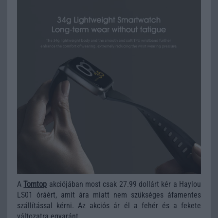
A
Tomtop
akciójában most csak 27.99 dollárt kér a Haylou
LS01 óráért, amit ára miatt nem szükséges áfamentes
szállítással kérni. Az akciós ár él a fehér és a fekete
változatra egyaránt.