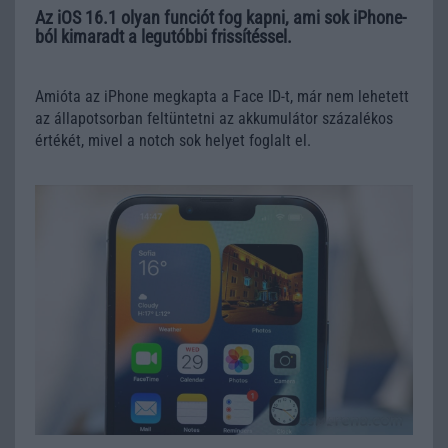
Az iOS 16.1 olyan funciót fog kapni, ami sok iPhone-
ból kimaradt a legutóbbi frissítéssel.
Amióta az iPhone megkapta a Face ID-t, már nem lehetett
az állapotsorban feltüntetni az akkumulátor százalékos
értékét, mivel a notch sok helyet foglalt el.