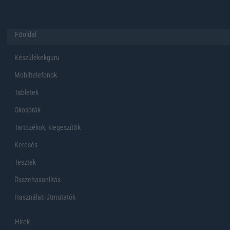
Főoldal
Készülékekguru
Mobiltelefonok
Tabletek
Okosórák
Tartozékok, kiegeszítők
Keresés
Tesztek
Összehasonlítás
Használati útmutatók
Hirek