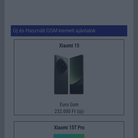
Új és Használt GSM kiemelt ajánlatok
Xiaomi 15
Euro Gsm
232.000 Ft (új)
Xiaomi 15T Pro