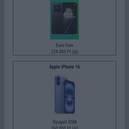
Euro Gsm
224.000 Ft (új)
Apple iPhone 16
Nyugati GSM
260.000 Ft (új)