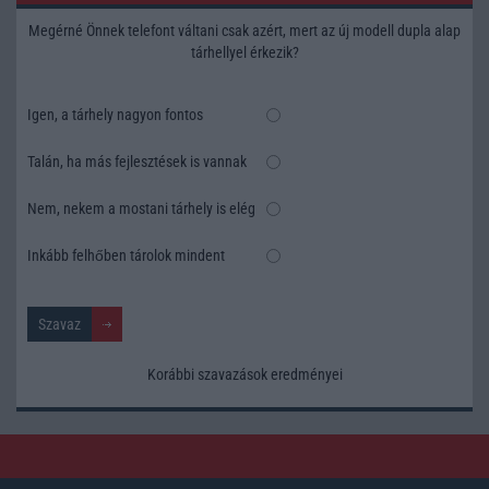
Megérné Önnek telefont váltani csak azért, mert az új modell dupla alap
tárhellyel érkezik?
Igen, a tárhely nagyon fontos
Talán, ha más fejlesztések is vannak
Nem, nekem a mostani tárhely is elég
Inkább felhőben tárolok mindent
Korábbi szavazások eredményei