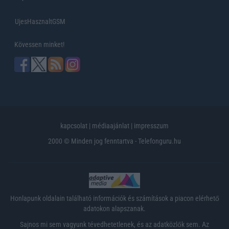
UjesHasznaltGSM
Kövessen minket!
kapcsolat
|
médiaajánlat
|
impresszum
2000 © Minden jog fenntartva - Telefonguru.hu
Honlapunk oldalain található információk és számítások a piacon elérhető
adatokon alapszanak.
Sajnos mi sem vagyunk tévedhetetlenek, és az adatközlők sem. Az