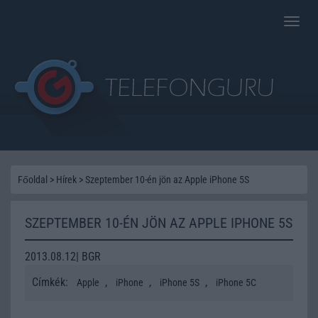
Toggle
naviga
Főoldal
>
Hírek
>
Szeptember 10-én jön az Apple iPhone 5S
SZEPTEMBER 10-ÉN JÖN AZ APPLE IPHONE 5S
2013.08.12| BGR
Címkék:
,
,
,
Apple
iPhone
iPhone 5S
iPhone 5C