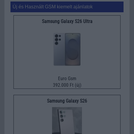
Új és Használt GSM kiemelt ajánlatok
Samsung Galaxy S26 Ultra
Euro Gsm
392.000 Ft (új)
Samsung Galaxy S26