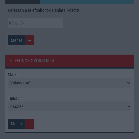
Keressen a telefonboltok ajánlatai között!
TELEFONOK GYORSLISTA
Márka :
Tipus :