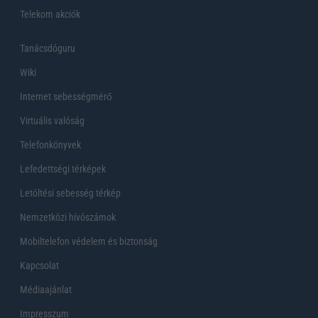
Telekom akciók
Tanácsdóguru
Wiki
Internet sebességmérő
Virtuális valóság
Telefonkönyvek
Lefedettségi térképek
Letöltési sebesség térkép
Nemzetközi hívószámok
Mobiltelefon védelem és biztonság
Kapcsolat
Médiaajánlat
Impresszum