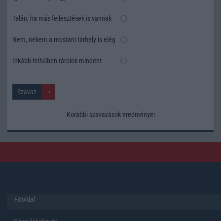
Talán, ha más fejlesztések is vannak
Nem, nekem a mostani tárhely is elég
Inkább felhőben tárolok mindent
Korábbi szavazások eredményei
Főoldal