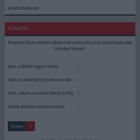
Korábbi hírlevelek
SZAVAZÁS
Megérné Önnek telefont váltani csak azért, mert az új modell dupla alap
tárhellyel érkezik?
Igen, a tárhely nagyon fontos
Talán, ha más fejlesztések is vannak
Nem, nekem a mostani tárhely is elég
Inkább felhőben tárolok mindent