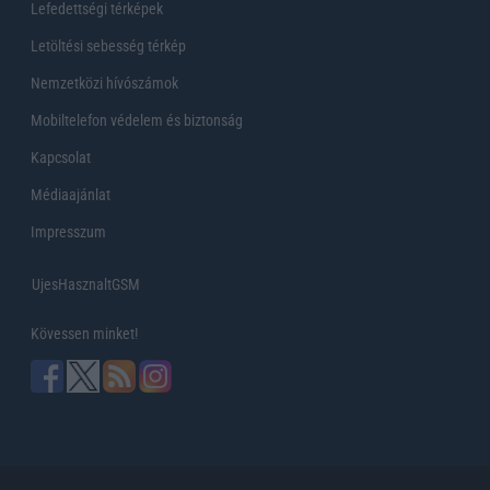
Lefedettségi térképek
Letöltési sebesség térkép
Nemzetközi hívószámok
Mobiltelefon védelem és biztonság
Kapcsolat
Médiaajánlat
Impresszum
UjesHasznaltGSM
Kövessen minket!