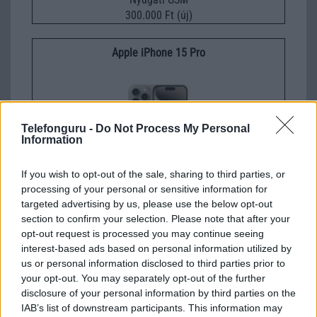
300.000 Ft (új)
Apple iPhone 15 Pro
Telefonguru -
Do Not Process My Personal
Information
If you wish to opt-out of the sale, sharing to third parties, or
Nyugati GSM
processing of your personal or sensitive information for
280.000 Ft (új)
targeted advertising by us, please use the below opt-out
section to confirm your selection. Please note that after your
opt-out request is processed you may continue seeing
Apple iPhone 15 Pro
interest-based ads based on personal information utilized by
us or personal information disclosed to third parties prior to
your opt-out. You may separately opt-out of the further
disclosure of your personal information by third parties on the
IAB’s list of downstream participants. This information may