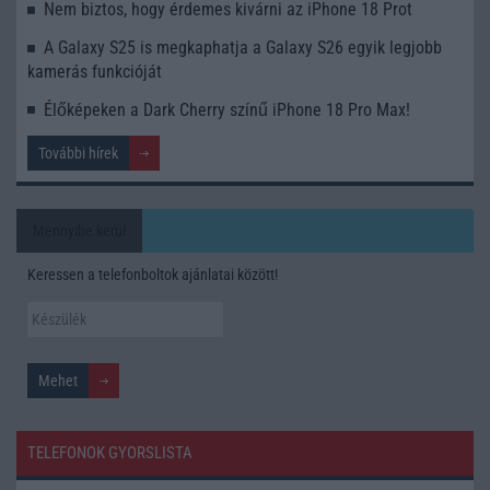
Nem biztos, hogy érdemes kivárni az iPhone 18 Prot
A Galaxy S25 is megkaphatja a Galaxy S26 egyik legjobb
kamerás funkcióját
Élőképeken a Dark Cherry színű iPhone 18 Pro Max!
További hírek
Mennyibe kerül
Keressen a telefonboltok ajánlatai között!
TELEFONOK GYORSLISTA