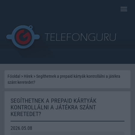
Toggle
naviga
Főoldal
>
Hírek
>
Segíthetnek a prepaid kártyák kontrollálni a játékra
szánt keretedet?
SEGÍTHETNEK A PREPAID KÁRTYÁK
KONTROLLÁLNI A JÁTÉKRA SZÁNT
KERETEDET?
2026.05.08