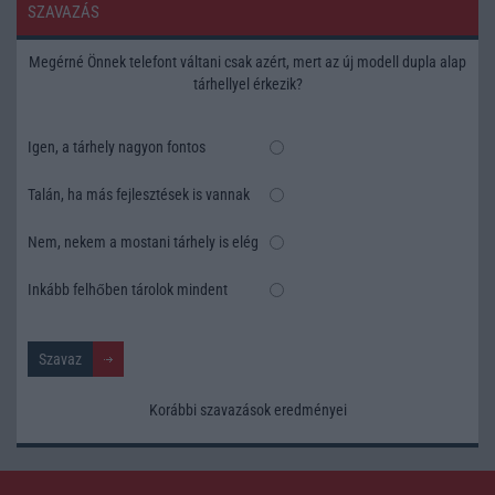
SZAVAZÁS
Megérné Önnek telefont váltani csak azért, mert az új modell dupla alap
tárhellyel érkezik?
Igen, a tárhely nagyon fontos
Talán, ha más fejlesztések is vannak
Nem, nekem a mostani tárhely is elég
Inkább felhőben tárolok mindent
Korábbi szavazások eredményei