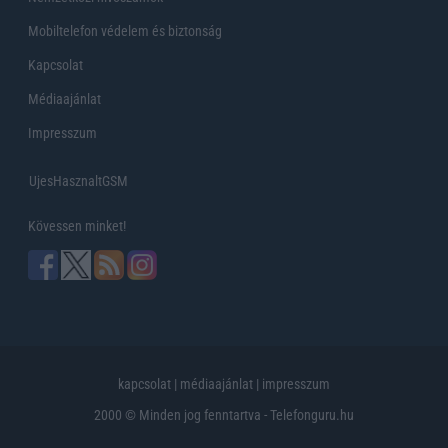
Mobiltelefon védelem és biztonság
Kapcsolat
Médiaajánlat
Impresszum
UjesHasznaltGSM
Kövessen minket!
kapcsolat
|
médiaajánlat
|
impresszum
2000 © Minden jog fenntartva - Telefonguru.hu