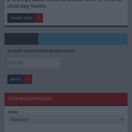
utolsó nagy frissítés
További hírek
Mennyibe kerül
Keressen a telefonboltok ajánlatai között!
TELEFONOK GYORSLISTA
Márka :