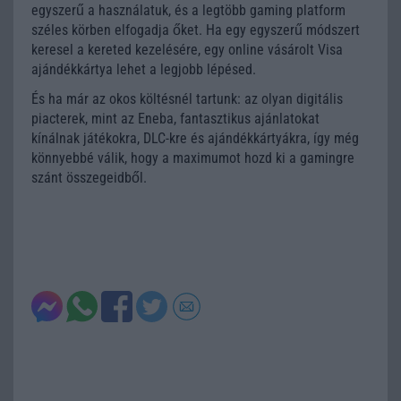
egyszerű a használatuk, és a legtöbb gaming platform
széles körben elfogadja őket. Ha egy egyszerű módszert
keresel a kereted kezelésére, egy online vásárolt Visa
ajándékkártya lehet a legjobb lépésed.
És ha már az okos költésnél tartunk: az olyan digitális
piacterek, mint az Eneba, fantasztikus ajánlatokat
kínálnak játékokra, DLC-kre és ajándékkártyákra, így még
könnyebbé válik, hogy a maximumot hozd ki a gamingre
szánt összegeidből.