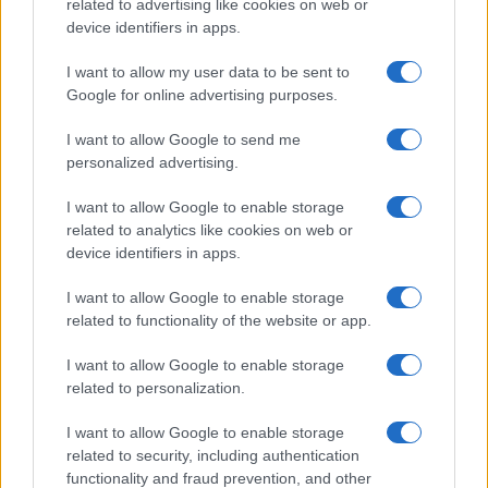
related to advertising like cookies on web or
meg a mindennapokat
device identifiers in apps.
2026.06.14
| Android Police
Sok felhasználó külön alkalmazásokra esküszik, pedig az
I want to allow my user data to be sent to
Android már évek óta olyan intelligens funkciókat kínál,
Google for online advertising purposes.
amelyek maguktól dolgoznak a háttérben.
I want to allow Google to send me
personalized advertising.
Ez a rejtett Samsung funkció teljesen
megváltoztatja a mobilhasználatot –
I want to allow Google to enable storage
sokan mégsem tudnak róla
related to analytics like cookies on web or
2026.07.12
| Android Central
device identifiers in apps.
Az Edge Panel az egyik leghasznosabb funkció, amely
jelentősen felgyorsítja a mindennapi használatot,
I want to allow Google to enable storage
miközben a Pixel telefonokból továbbra is hiányzik.
related to functionality of the website or app.
I want to allow Google to enable storage
related to personalization.
I want to allow Google to enable storage
KAPCSOLÓDÓ HÍREK
related to security, including authentication
functionality and fraud prevention, and other