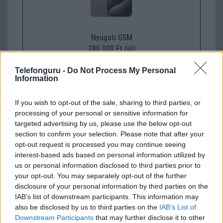
Nyugati GSM
280.000 Ft (új)
Telefonguru -
Do Not Process My Personal
Apple iPad (2025)
Information
If you wish to opt-out of the sale, sharing to third parties, or
processing of your personal or sensitive information for
targeted advertising by us, please use the below opt-out
section to confirm your selection. Please note that after your
opt-out request is processed you may continue seeing
interest-based ads based on personal information utilized by
us or personal information disclosed to third parties prior to
Euro Gsm
your opt-out. You may separately opt-out of the further
128.000 Ft (új)
disclosure of your personal information by third parties on the
IAB’s list of downstream participants. This information may
also be disclosed by us to third parties on the
IAB’s List of
Downstream Participants
that may further disclose it to other