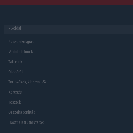
Főoldal
Készülékekguru
Mobiltelefonok
Tabletek
Okosórák
Tartozékok, kiegeszítők
Keresés
Tesztek
Összehasonlítás
Használati útmutatók