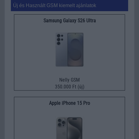
Új és Használt GSM kiemelt ajánlatok
Samsung Galaxy S26 Ultra
Nelly GSM
350.000 Ft (új)
Apple iPhone 15 Pro