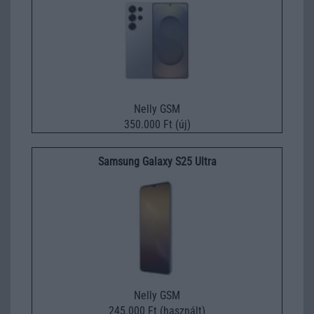
Nelly GSM
350.000 Ft (új)
Samsung Galaxy S25 Ultra
Nelly GSM
245.000 Ft (használt)