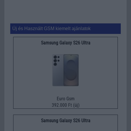
Új és Használt GSM kiemelt ajánlatok
Samsung Galaxy S26 Ultra
Euro Gsm
392.000 Ft (új)
Samsung Galaxy S26 Ultra