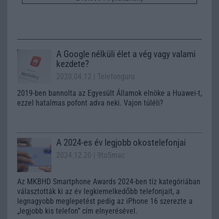
A Google nélküli élet a vég vagy valami
kezdete?
2020.04.12
| Telefonguru
2019-ben bannolta az Egyesült Államok elnöke a Huawei-t,
ezzel hatalmas pofont adva neki. Vajon túléli?
A 2024-es év legjobb okostelefonjai
2024.12.20
| 9to5mac
Az MKBHD Smartphone Awards 2024-ben tíz kategóriában
választották ki az év legkiemelkedőbb telefonjait, a
legnagyobb meglepetést pedig az iPhone 16 szerezte a
„legjobb kis telefon” cím elnyerésével.