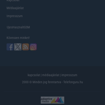
Kapcsolat
Médiaajánlat
Impresszum
UjesHasznaltGSM
Kövessen minket!
kapcsolat
|
médiaajánlat
|
impresszum
2000 © Minden jog fenntartva - Telefonguru.hu