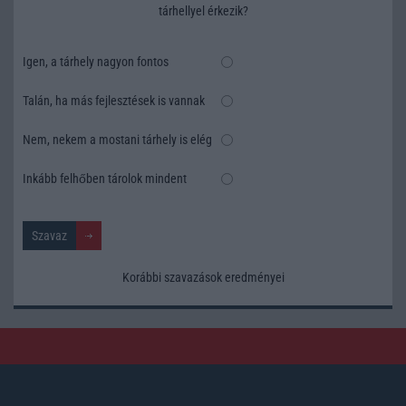
tárhellyel érkezik?
Igen, a tárhely nagyon fontos
Talán, ha más fejlesztések is vannak
Nem, nekem a mostani tárhely is elég
Inkább felhőben tárolok mindent
Korábbi szavazások eredményei