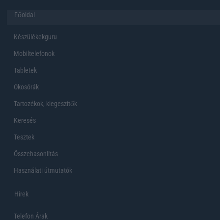
Főoldal
Készülékekguru
Mobiltelefonok
Tabletek
Okosórák
Tartozékok, kiegeszítők
Keresés
Tesztek
Összehasonlítás
Használati útmutatók
Hirek
Telefon Árak