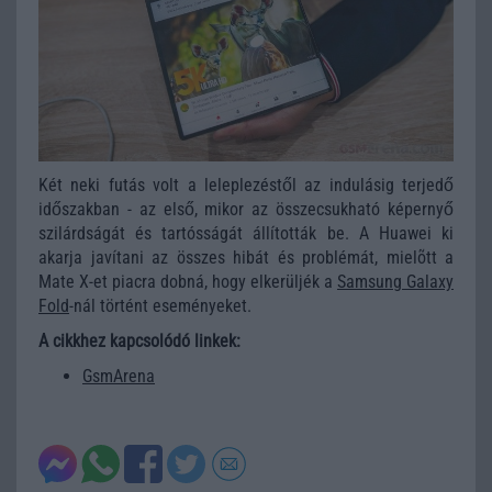
Két neki futás volt a leleplezéstől az indulásig terjedő
időszakban - az első, mikor az összecsukható képernyő
szilárdságát és tartósságát állították be. A Huawei ki
akarja javítani az összes hibát és problémát, mielõtt a
Mate X-et piacra dobná, hogy elkerüljék a
Samsung Galaxy
Fold
-nál történt eseményeket.
A cikkhez kapcsolódó linkek:
GsmArena