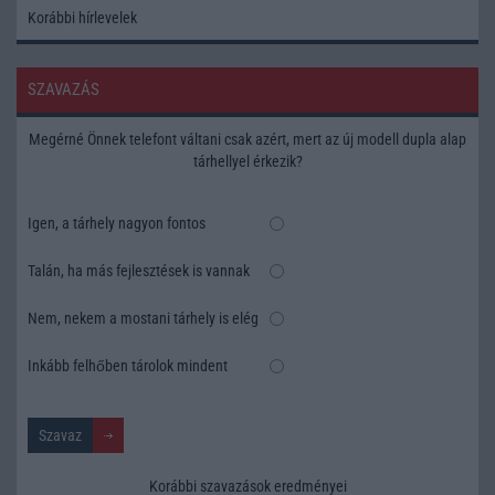
Korábbi hírlevelek
SZAVAZÁS
Megérné Önnek telefont váltani csak azért, mert az új modell dupla alap
tárhellyel érkezik?
Igen, a tárhely nagyon fontos
Talán, ha más fejlesztések is vannak
Nem, nekem a mostani tárhely is elég
Inkább felhőben tárolok mindent
Korábbi szavazások eredményei