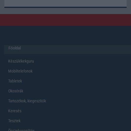
Főoldal
Készülékekguru
Mobiltelefonok
Tabletek
Okosórák
Tartozékok, kiegeszítők
Keresés
Tesztek
Összehasonlítás