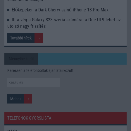
Élőképeken a Dark Cherry színű iPhone 18 Pro Max!
Itt a vég a Galaxy S23 széria számára: a One UI 9 lehet az
utolsó nagy frissítés
További hírek
Mennyibe kerül
Keressen a telefonboltok ajánlatai között!
TELEFONOK GYORSLISTA