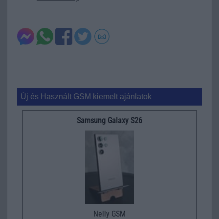
Új és Használt GSM kiemelt ajánlatok
Samsung Galaxy S26
Nelly GSM