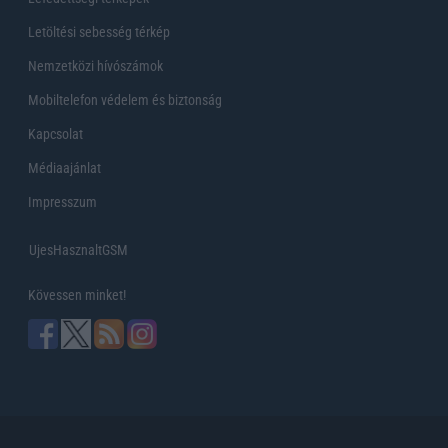
Letöltési sebesség térkép
Nemzetközi hívószámok
Mobiltelefon védelem és biztonság
Kapcsolat
Médiaajánlat
Impresszum
UjesHasznaltGSM
Kövessen minket!