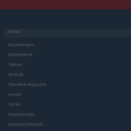
Főoldal
Készülékekguru
Mobiltelefonok
Tabletek
Okosórák
Tartozékok, kiegeszítők
Keresés
Tesztek
Összehasonlítás
Használati útmutatók