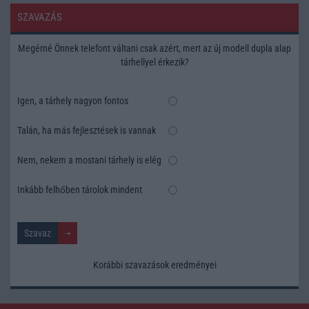
SZAVAZÁS
Megérné Önnek telefont váltani csak azért, mert az új modell dupla alap
tárhellyel érkezik?
Igen, a tárhely nagyon fontos
Talán, ha más fejlesztések is vannak
Nem, nekem a mostani tárhely is elég
Inkább felhőben tárolok mindent
Korábbi szavazások eredményei