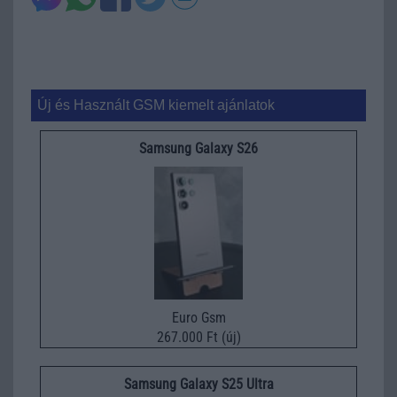
Új és Használt GSM kiemelt ajánlatok
Samsung Galaxy S26
Euro Gsm
267.000 Ft (új)
Samsung Galaxy S25 Ultra