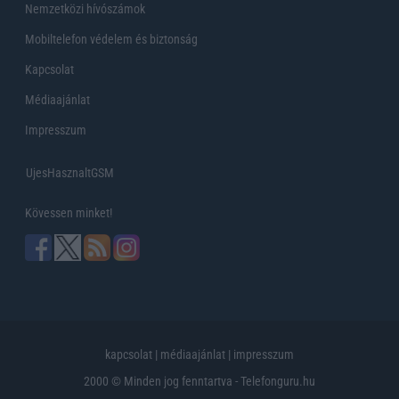
Nemzetközi hívószámok
Mobiltelefon védelem és biztonság
Kapcsolat
Médiaajánlat
Impresszum
UjesHasznaltGSM
Kövessen minket!
kapcsolat
|
médiaajánlat
|
impresszum
2000 © Minden jog fenntartva - Telefonguru.hu